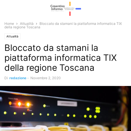
Home
Attualità
Bloccato da stamani la piattaforma informatica TIX
della regione Toscana
Attualità
Bloccato da stamani la
piattaforma informatica TIX
della regione Toscana
Di
redazione
-
Novembre 2, 2020