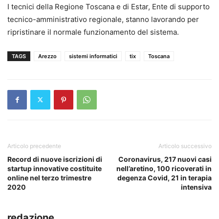
I tecnici della Regione Toscana e di Estar, Ente di supporto
tecnico-amministrativo regionale, stanno lavorando per
ripristinare il normale funzionamento del sistema.
TAGS
Arezzo
sistemi informatici
tix
Toscana
Articolo precedente
Articolo successivo
Record di nuove iscrizioni di
Coronavirus, 217 nuovi casi
startup innovative costituite
nell’aretino, 100 ricoverati in
online nel terzo trimestre
degenza Covid, 21 in terapia
2020
intensiva
redazione