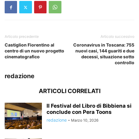
Articolo precedente
Articolo successivo
Castiglion Fiorentino al
Coronavirus in Toscana: 755
centro di un nuovo progetto
nuovi casi, 144 guariti e due
cinematografico
decessi, situazione sotto
controllo
redazione
ARTICOLI CORRELATI
Il Festival del Libro di Bibbiena si
conclude con Pera Toons
redazione
-
Marzo 10, 2026