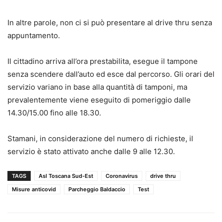
In altre parole, non ci si può presentare al drive thru senza
appuntamento.
Il cittadino arriva all’ora prestabilita, esegue il tampone
senza scendere dall’auto ed esce dal percorso. Gli orari del
servizio variano in base alla quantità di tamponi, ma
prevalentemente viene eseguito di pomeriggio dalle
14.30/15.00 fino alle 18.30.
Stamani, in considerazione del numero di richieste, il
servizio è stato attivato anche dalle 9 alle 12.30.
TAGS
Asl Toscana Sud-Est
Coronavirus
drive thru
Misure anticovid
Parcheggio Baldaccio
Test