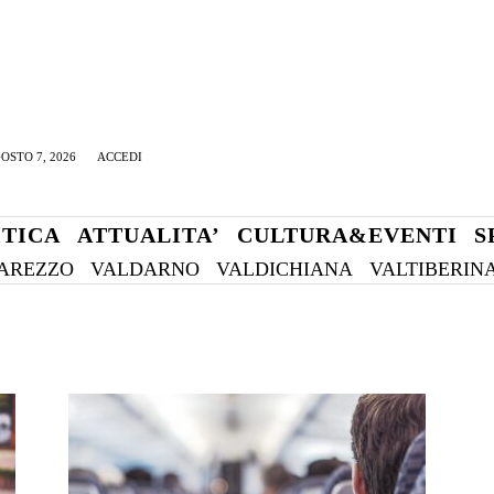
OSTO 7, 2026
ACCEDI
ITICA
ATTUALITA’
CULTURA&EVENTI
S
AREZZO
VALDARNO
VALDICHIANA
VALTIBERIN