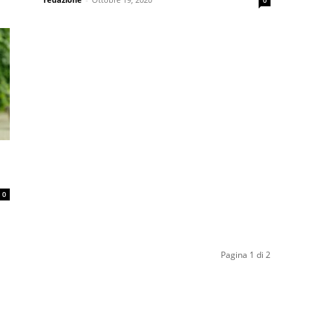
0
0
Pagina 1 di 2