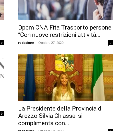
Dpcm CNA Fita Trasporto persone:
“Con nuove restrizioni attività...
redazione
-
Ottobre 27, 2020
0
0
La Presidente della Provincia di
0
Arezzo Silvia Chiassai si
complimenta con...
redazione
-
Ottobre 19, 2020