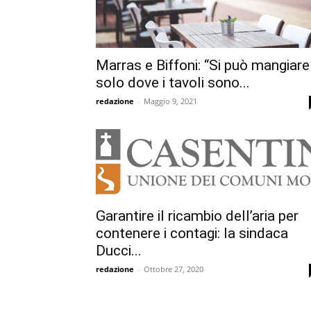
Marras e Biffoni: “Si può mangiare
solo dove i tavoli sono...
redazione
-
Maggio 9, 2021
Garantire il ricambio dell’aria per
contenere i contagi: la sindaca
Ducci...
redazione
-
Ottobre 27, 2020