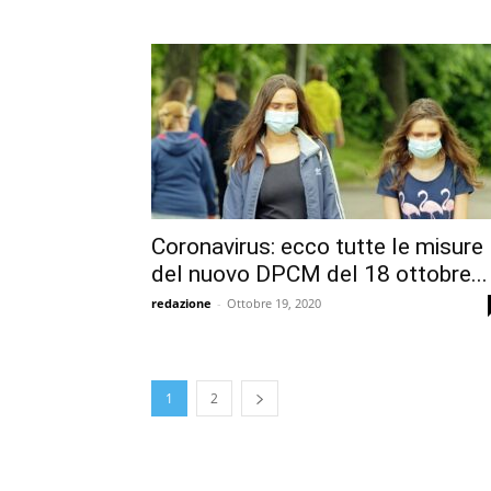
Coronavirus: ecco tutte le misure
del nuovo DPCM del 18 ottobre...
redazione
-
Ottobre 19, 2020
1
2