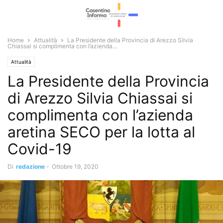
Home
Attualità
La Presidente della Provincia di Arezzo Silvia
Chiassai si complimenta con l’azienda...
Attualità
La Presidente della Provincia
di Arezzo Silvia Chiassai si
complimenta con l’azienda
aretina SECO per la lotta al
Covid-19
Di
redazione
-
Ottobre 19, 2020