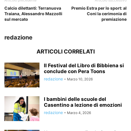
Articolo precedente
Articolo successivo
Calcio dilettanti: Terranuova
Premio Estra per lo sport: al
Traiana, Alessandro Mazzolli
Coni la cerimonia di
sul mercato
premiazione
redazione
ARTICOLI CORRELATI
Il Festival del Libro di Bibbiena si
conclude con Pera Toons
redazione
-
Marzo 10, 2026
I bambini delle scuole del
Casentino a lezione di emozioni
redazione
-
Marzo 4, 2026