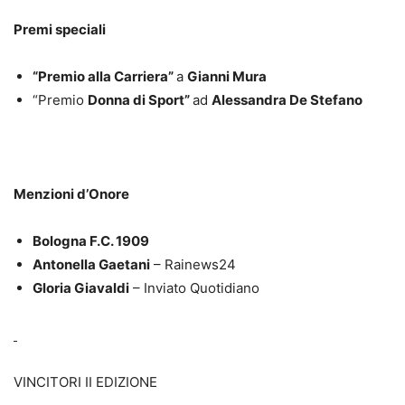
Premi speciali
“Premio alla Carriera”
a
Gianni Mura
“Premio
Donna di Sport”
ad
Alessandra De Stefano
Menzioni d’Onore
Bologna F.C. 1909
Antonella Gaetani
– Rainews24
Gloria Giavaldi
– Inviato Quotidiano
VINCITORI II EDIZIONE