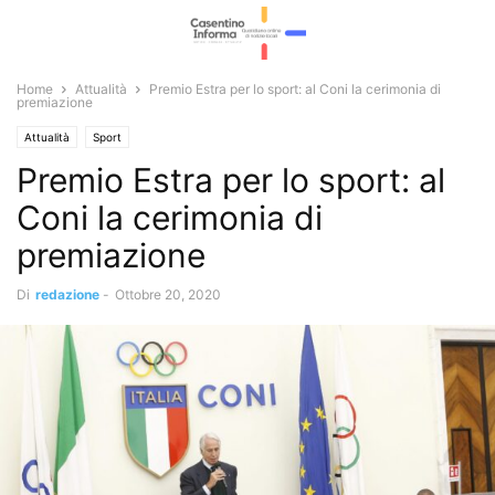
Home
Attualità
Premio Estra per lo sport: al Coni la cerimonia di
premiazione
Attualità
Sport
Premio Estra per lo sport: al
Coni la cerimonia di
premiazione
Di
redazione
-
Ottobre 20, 2020