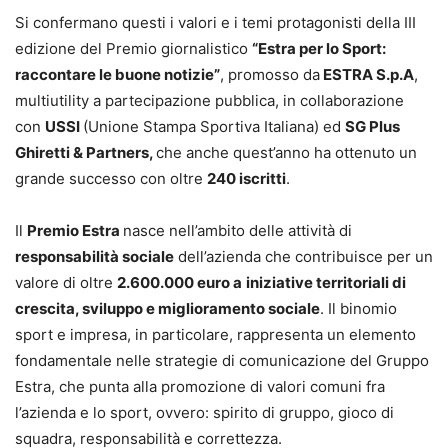
Si confermano questi i valori e i temi protagonisti della III
edizione del Premio giornalistico
“Estra per lo Sport:
raccontare le buone notizie”
, promosso da
ESTRA S.p.A
,
multiutility a partecipazione pubblica, in collaborazione
con
USSI
(Unione Stampa Sportiva Italiana) ed
SG Plus
Ghiretti & Partners,
che anche quest’anno ha ottenuto un
grande successo con oltre
240 iscritti
.
Il
Premio Estra
nasce nell’ambito delle attività di
responsabilità sociale
dell’azienda che contribuisce per un
valore di oltre
2.600.000 euro a
iniziative territoriali di
crescita, sviluppo e miglioramento sociale
. Il binomio
sport e impresa, in particolare, rappresenta un elemento
fondamentale nelle strategie di comunicazione del Gruppo
Estra, che punta alla promozione di valori comuni fra
l’azienda e lo sport, ovvero: spirito di gruppo, gioco di
squadra, responsabilità e correttezza.