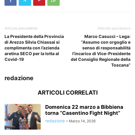
Articolo precedente
Articolo successivo
La Presidente della Provincia
Marco Casucci – Lega:
di Arezzo Silvia Chiassai si
“Assumo con orgoglio e
complimenta con l’azienda
senso di responsabilità
aretina SECO per la lotta al
l’incarico di Vice-Presidente
Covid-19
del Consiglio Regionale della
Toscana”
redazione
ARTICOLI CORRELATI
Domenica 22 marzo a Bibbiena
torna “Casentino Fight Night”
redazione
-
Marzo 14, 2026