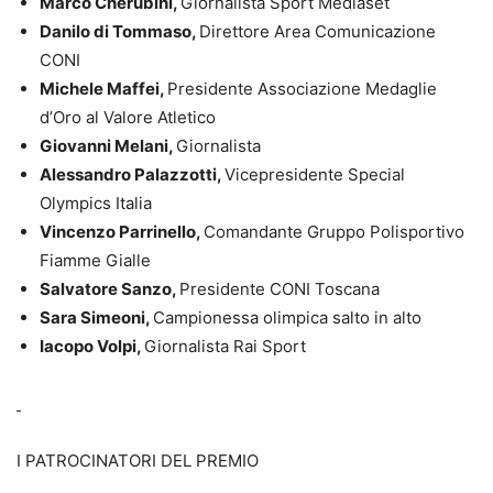
Marco Cherubini,
Giornalista Sport Mediaset
Danilo di Tommaso,
Direttore Area Comunicazione
CONI
Michele Maffei,
Presidente Associazione Medaglie
d’Oro al Valore Atletico
Giovanni Melani,
Giornalista
Alessandro Palazzotti,
Vicepresidente Special
Olympics Italia
Vincenzo Parrinello,
Comandante Gruppo Polisportivo
Fiamme Gialle
Salvatore Sanzo,
Presidente CONI Toscana
Sara Simeoni,
Campionessa olimpica salto in alto
Iacopo Volpi,
Giornalista Rai Sport
I PATROCINATORI DEL PREMIO