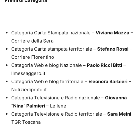
Premi di Categoria
Categoria Carta Stampata nazionale –
Viviana Mazza
–
Corriere della Sera
Categoria Carta stampata territoriale –
Stefano Rossi
–
Corriere Fiorentino
Categoria Web e blog Nazionale –
Paolo Ricci Bitti
–
Ilmessaggero.it
Categoria Web e blog territoriale –
Eleonora Barbieri
–
Notiziediprato.it
Categoria Televisione e Radio nazionale –
Giovanna
“Nina” Palmieri
– Le Iene
Categoria Televisione e Radio territoriale –
Sara Meini
–
TGR Toscana