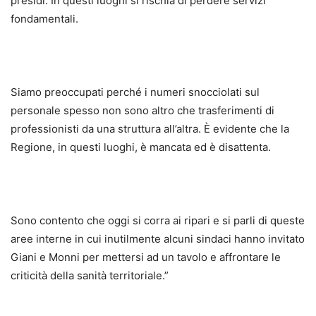
presìdi. In questi luoghi si rischia di perdere servizi
fondamentali.
Siamo preoccupati perché i numeri snocciolati sul
personale spesso non sono altro che trasferimenti di
professionisti da una struttura all’altra. È evidente che la
Regione, in questi luoghi, è mancata ed è disattenta.
Sono contento che oggi si corra ai ripari e si parli di queste
aree interne in cui inutilmente alcuni sindaci hanno invitato
Giani e Monni per mettersi ad un tavolo e affrontare le
criticità della sanità territoriale.”