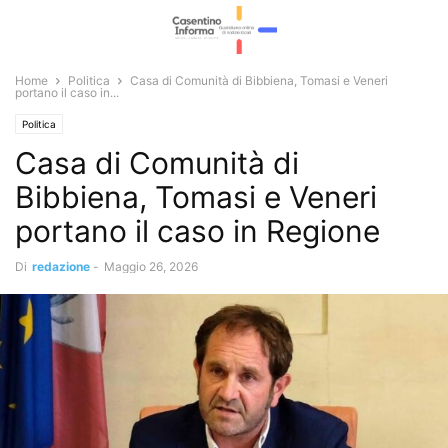
Home
Politica
Casa di Comunità di Bibbiena, Tomasi e Veneri
portano il caso in...
Politica
Casa di Comunità di
Bibbiena, Tomasi e Veneri
portano il caso in Regione
Di
redazione
-
Maggio 26, 2026