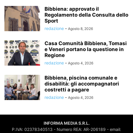
Bibbiena: approvato il
Regolamento della Consulta dello
Sport
redazione
-
Agosto 8, 2026
Casa Comunità Bibbiena, Tomasi
e Veneri portano la questione in
Regione
redazione
-
Agosto 4, 2026
Bibbiena, piscina comunale e
disabilità: gli accompagnatori
costretti a pagare
redazione
-
Agosto 4, 2026
INFORMA MEDIA S.R.L.
P.IVA: 02378340513 - Numero REA: AR-206189 - email: