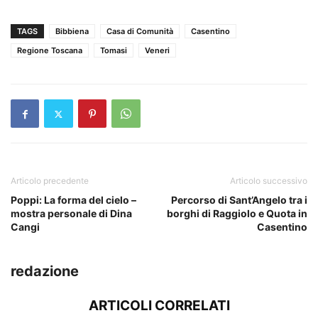
TAGS
Bibbiena
Casa di Comunità
Casentino
Regione Toscana
Tomasi
Veneri
Articolo precedente
Articolo successivo
Poppi: La forma del cielo –
Percorso di Sant’Angelo tra i
mostra personale di Dina
borghi di Raggiolo e Quota in
Cangi
Casentino
redazione
ARTICOLI CORRELATI