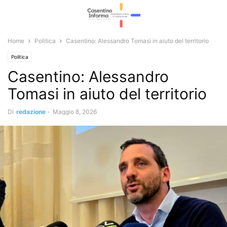
Home
Politica
Casentino: Alessandro Tomasi in aiuto del territorio
Politica
Casentino: Alessandro
Tomasi in aiuto del territorio
Di
redazione
-
Maggio 8, 2026