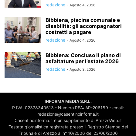
redazione
-
Agosto 4, 2026
Bibbiena, piscina comunale e
disabilità: gli accompagnatori
costretti a pagare
redazione
-
Agosto 4, 2026
Bibbiena: Concluso il piano di
asfaltature per l’estate 2026
redazione
-
Agosto 3, 2026
INFORMA MEDIA S.R.L.
P.IVA: 02378340513 - Numero REA: AR-206189 - email:
redazione@casentinoinforma.it
Casentinoinforma.it è un supplemento di ArezzoWeb.it
Testata giornalistica registrata presso il Registro Stampa del
Tribunale di Arezzo al n° 10/2006 del 23/06/2006