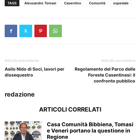
TAGS
Alessandro Tomasi
Casentino
Comunità
ospedale
Articolo precedente
Articolo successivo
Asilo Nido di Soci, lavori per
Regolamento del Parco delle
dissequestro
Foreste Casentinesi: il
confronto pubblico
redazione
ARTICOLI CORRELATI
Casa Comunità Bibbiena, Tomasi
e Veneri portano la questione in
Regione