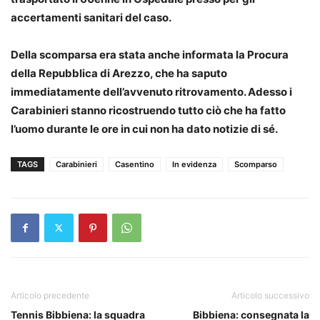
accertamenti sanitari del caso.
Della scomparsa era stata anche informata la Procura
della Repubblica di Arezzo, che ha saputo
immediatamente dell’avvenuto ritrovamento. Adesso i
Carabinieri stanno ricostruendo tutto ciò che ha fatto
l’uomo durante le ore in cui non ha dato notizie di sé.
TAGS
Carabinieri
Casentino
In evidenza
Scomparso
Articolo precedente
Articolo successivo
Tennis Bibbiena: la squadra
Bibbiena: consegnata la