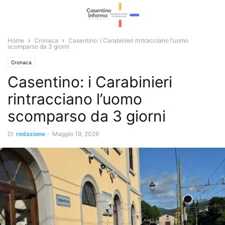
Home
Cronaca
Casentino: i Carabinieri rintracciano l’uomo
scomparso da 3 giorni
Cronaca
Casentino: i Carabinieri
rintracciano l’uomo
scomparso da 3 giorni
Di
redazione
-
Maggio 19, 2026