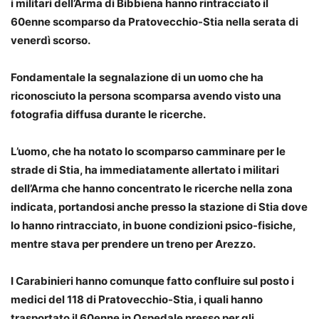
i militari dell’Arma di Bibbiena hanno rintracciato il
60enne scomparso da Pratovecchio-Stia nella serata di
venerdì scorso.
Fondamentale la segnalazione di un uomo che ha
riconosciuto la persona scomparsa avendo visto una
fotografia diffusa durante le ricerche.
L’uomo, che ha notato lo scomparso camminare per le
strade di Stia, ha immediatamente allertato i militari
dell’Arma che hanno concentrato le ricerche nella zona
indicata, portandosi anche presso la stazione di Stia dove
lo hanno rintracciato, in buone condizioni psico-fisiche,
mentre stava per prendere un treno per Arezzo.
I Carabinieri hanno comunque fatto confluire sul posto i
medici del 118 di Pratovecchio-Stia, i quali hanno
trasportato il 60enne in Ospedale presso per gli