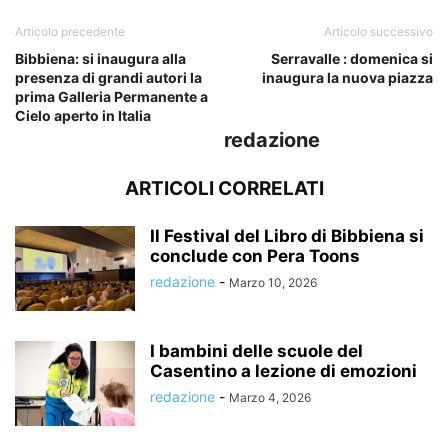
Articolo precedente
Articolo successivo
Bibbiena: si inaugura alla
Serravalle : domenica si
presenza di grandi autori la
inaugura la nuova piazza
prima Galleria Permanente a
Cielo aperto in Italia
redazione
ARTICOLI CORRELATI
Il Festival del Libro di Bibbiena si
conclude con Pera Toons
redazione
-
Marzo 10, 2026
I bambini delle scuole del
Casentino a lezione di emozioni
redazione
-
Marzo 4, 2026