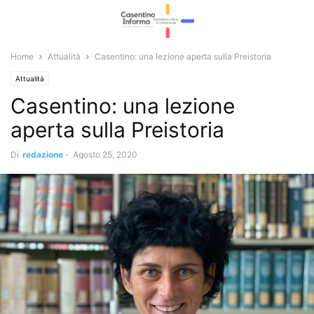
Home
Attualità
Casentino: una lezione aperta sulla Preistoria
Attualità
Casentino: una lezione
aperta sulla Preistoria
Di
redazione
-
Agosto 25, 2020