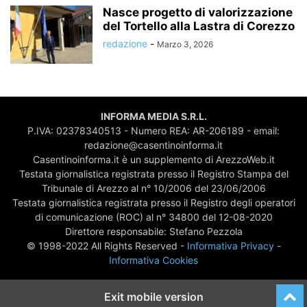
Nasce progetto di valorizzazione
del Tortello alla Lastra di Corezzo
redazione
-
Marzo 3, 2026
INFORMA MEDIA S.R.L.
P.IVA: 02378340513 - Numero REA: AR-206189 - email:
redazione@casentinoinforma.it
Casentinoinforma.it è un supplemento di ArezzoWeb.it
Testata giornalistica registrata presso il Registro Stampa del
Tribunale di Arezzo al n° 10/2006 del 23/06/2006
Testata giornalistica registrata presso il Registro degli operatori
di comunicazione (ROC) al n° 34800 del 12-08-2020
Direttore responsabile: Stefano Pezzola
© 1998-2022 All Rights Reserved -
Informativa Privacy
-
Informativa Cookies
Exit mobile version