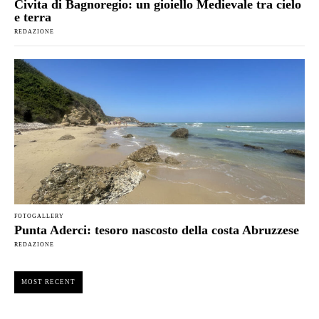
Civita di Bagnoregio: un gioiello Medievale tra cielo
e terra
REDAZIONE
FOTOGALLERY
Punta Aderci: tesoro nascosto della costa Abruzzese
REDAZIONE
MOST RECENT