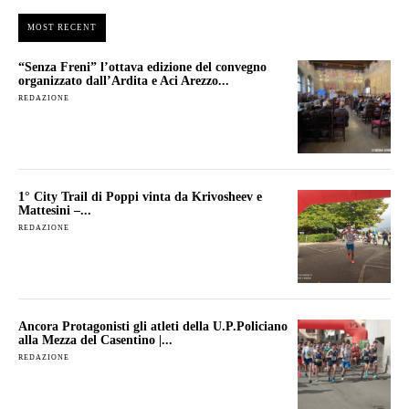
MOST RECENT
“Senza Freni” l’ottava edizione del convegno
organizzato dall’Ardita e Aci Arezzo...
REDAZIONE
1° City Trail di Poppi vinta da Krivosheev e
Mattesini –...
REDAZIONE
Ancora Protagonisti gli atleti della U.P.Policiano
alla Mezza del Casentino |...
REDAZIONE