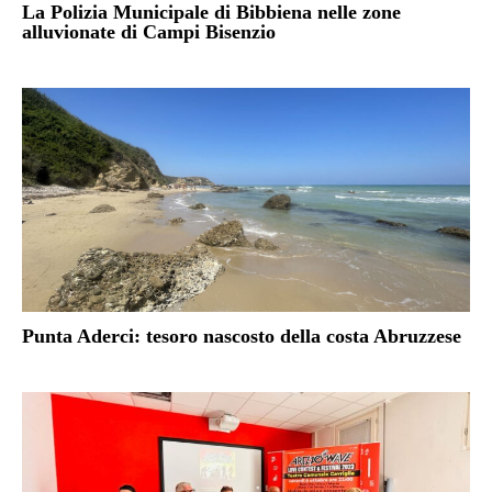
La Polizia Municipale di Bibbiena nelle zone
alluvionate di Campi Bisenzio
Punta Aderci: tesoro nascosto della costa Abruzzese