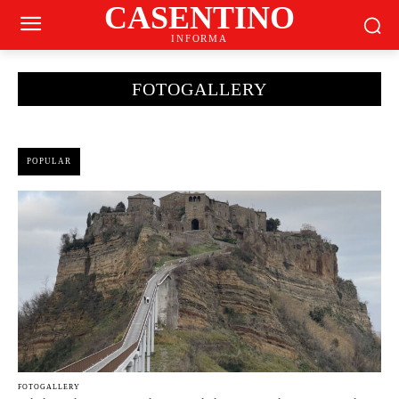
CASENTINO
INFORMA
FOTOGALLERY
POPULAR
FOTOGALLERY