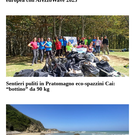
europea con ArezzoWave 2023
Sentieri puliti in Pratomagno eco-spazzini Cai:
“bottino” da 90 kg