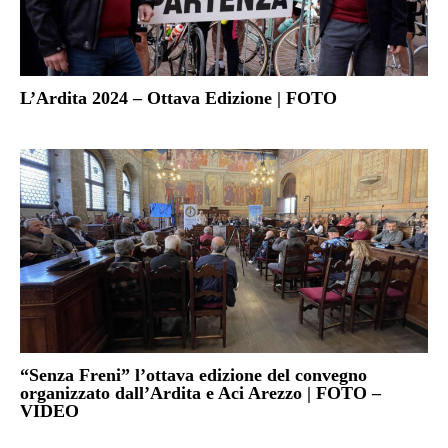
L’Ardita 2024 – Ottava Edizione | FOTO
“Senza Freni” l’ottava edizione del convegno
organizzato dall’Ardita e Aci Arezzo | FOTO –
VIDEO