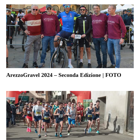
ArezzoGravel 2024 – Seconda Edizione | FOTO