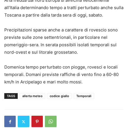
Aria fredda dal nord Europa si avvicina velocemente
all’Italia determinando tempo a tratti perturbato anche sulla
Toscana a partire dalla tarda sera di oggi, sabato.
Precipitazioni sparse anche a carattere di rovescio sono
previste sulle zone settentrionali, in particolare nel
pomeriggio-sera. In serata possibili isolati temporali sul
nord-ovest e sul litorale grossetano.
Domenica tempo perturbato con piogge, rovesci e locali
temporali. Domani previste raffiche di vento fino a 60-80
km/h in Arcipelago e mari molto mossi.
TAGS
allerta meteo
codice giallo
Temporali