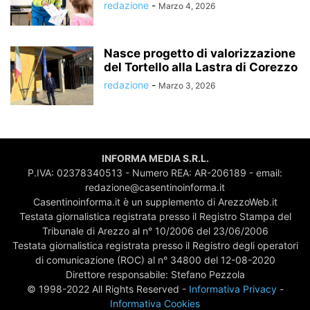
redazione
-
Marzo 4, 2026
Nasce progetto di valorizzazione
del Tortello alla Lastra di Corezzo
redazione
-
Marzo 3, 2026
INFORMA MEDIA S.R.L.
P.IVA: 02378340513 - Numero REA: AR-206189 - email:
redazione@casentinoinforma.it
Casentinoinforma.it è un supplemento di ArezzoWeb.it
Testata giornalistica registrata presso il Registro Stampa del
Tribunale di Arezzo al n° 10/2006 del 23/06/2006
Testata giornalistica registrata presso il Registro degli operatori
di comunicazione (ROC) al n° 34800 del 12-08-2020
Direttore responsabile: Stefano Pezzola
© 1998-2022 All Rights Reserved -
Informativa Privacy
-
Informativa Cookies