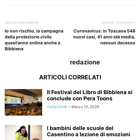
Articolo precedente
Articolo successivo
Io non rischio, la campagna
Coronavirus: in Toscana 548
della protezione civile
nuovi casi, 41 anni età media,
quest’anno online anche a
nessun decesso
Bibbiena
redazione
ARTICOLI CORRELATI
Il Festival del Libro di Bibbiena si
conclude con Pera Toons
redazione
-
Marzo 10, 2026
I bambini delle scuole del
Casentino a lezione di emozioni