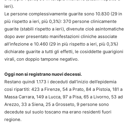
ieri).
Le persone complessivamente guarite sono 10.830 (29 in
più rispetto a ieri, più 0,3%): 370 persone clinicamente
guarite (stabili rispetto a ieri), divenute cioè asintomatiche
dopo aver presentato manifestazioni cliniche associate
all’infezione e 10.460 (29 in più rispetto a ieri, più 0,3%)
dichiarate guarite a tutti gli effetti, le cosiddette guarigioni
virali, con doppio tampone negativo.
Oggi non si registrano nuovi decessi.
Restano quindi 1.173 i deceduti dall’inizio dell’epidemia
cosi ripartiti: 423 a Firenze, 54 a Prato, 84 a Pistoia, 181 a
Massa Carrara, 149 a Lucca, 97 a Pisa, 65 a Livorno, 53 ad
Arezzo, 33 a Siena, 25 a Grosseto, 9 persone sono
decedute sul suolo toscano ma erano residenti fuori
regione.