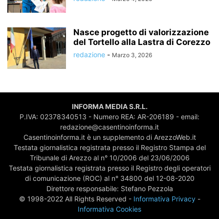
Nasce progetto di valorizzazione
del Tortello alla Lastra di Corezzo
redazione
-
Marzo 3, 2026
INFORMA MEDIA S.R.L.
P.IVA: 02378340513 - Numero REA: AR-206189 - email:
redazione@casentinoinforma.it
Casentinoinforma.it è un supplemento di ArezzoWeb.it
Testata giornalistica registrata presso il Registro Stampa del
Tribunale di Arezzo al n° 10/2006 del 23/06/2006
Testata giornalistica registrata presso il Registro degli operatori
di comunicazione (ROC) al n° 34800 del 12-08-2020
Direttore responsabile: Stefano Pezzola
© 1998-2022 All Rights Reserved -
Informativa Privacy
-
Informativa Cookies