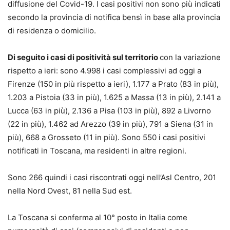
diffusione del Covid-19. I casi positivi non sono più indicati
secondo la provincia di notifica bensì in base alla provincia
di residenza o domicilio.
Di seguito i casi di positività sul territorio
con la variazione
rispetto a ieri: sono 4.998 i casi complessivi ad oggi a
Firenze (150 in più rispetto a ieri), 1.177 a Prato (83 in più),
1.203 a Pistoia (33 in più), 1.625 a Massa (13 in più), 2.141 a
Lucca (63 in più), 2.136 a Pisa (103 in più), 892 a Livorno
(22 in più), 1.462 ad Arezzo (39 in più), 791 a Siena (31 in
più), 668 a Grosseto (11 in più). Sono 550 i casi positivi
notificati in Toscana, ma residenti in altre regioni.
Sono 266 quindi i casi riscontrati oggi nell’Asl Centro, 201
nella Nord Ovest, 81 nella Sud est.
La Toscana si conferma al 10° posto in Italia come