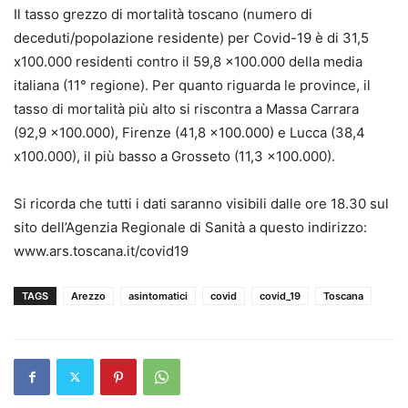
Il tasso grezzo di mortalità toscano (numero di
deceduti/popolazione residente) per Covid-19 è di 31,5
x100.000 residenti contro il 59,8 x100.000 della media
italiana (11° regione). Per quanto riguarda le province, il
tasso di mortalità più alto si riscontra a Massa Carrara
(92,9 x100.000), Firenze (41,8 x100.000) e Lucca (38,4
x100.000), il più basso a Grosseto (11,3 x100.000).
Si ricorda che tutti i dati saranno visibili dalle ore 18.30 sul
sito dell’Agenzia Regionale di Sanità a questo indirizzo:
www.ars.toscana.it/covid19
TAGS
Arezzo
asintomatici
covid
covid_19
Toscana