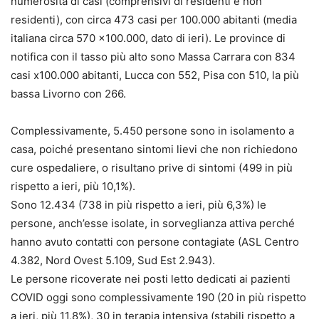
numerosità di casi (comprensivi di residenti e non
residenti), con circa 473 casi per 100.000 abitanti (media
italiana circa 570 x100.000, dato di ieri). Le province di
notifica con il tasso più alto sono Massa Carrara con 834
casi x100.000 abitanti, Lucca con 552, Pisa con 510, la più
bassa Livorno con 266.
Complessivamente, 5.450 persone sono in isolamento a
casa, poiché presentano sintomi lievi che non richiedono
cure ospedaliere, o risultano prive di sintomi (499 in più
rispetto a ieri, più 10,1%).
Sono 12.434 (738 in più rispetto a ieri, più 6,3%) le
persone, anch’esse isolate, in sorveglianza attiva perché
hanno avuto contatti con persone contagiate (ASL Centro
4.382, Nord Ovest 5.109, Sud Est 2.943).
Le persone ricoverate nei posti letto dedicati ai pazienti
COVID oggi sono complessivamente 190 (20 in più rispetto
a ieri, più 11,8%), 30 in terapia intensiva (stabili rispetto a