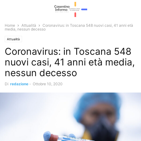
Home
Attualità
Coronavirus: in Toscana 548 nuovi casi, 41 anni età
media, nessun decesso
Attualità
Coronavirus: in Toscana 548
nuovi casi, 41 anni età media,
nessun decesso
Di
redazione
-
Ottobre 10, 2020