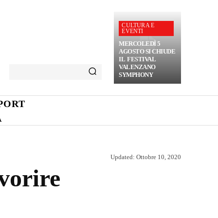
CULTURA E
EVENTI
MERCOLEDÌ 5
AGOSTO SI CHIUDE
IL FESTIVAL
VALENZANO
SYMPHONY
PORT
A
Updated:
Ottobre 10, 2020
vorire