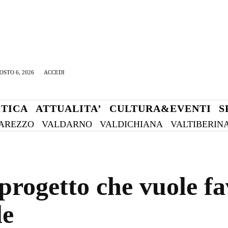
OSTO 6, 2026
ACCEDI
ITICA
ATTUALITA’
CULTURA&EVENTI
S
AREZZO
VALDARNO
VALDICHIANA
VALTIBERIN
 progetto che vuole fa
le