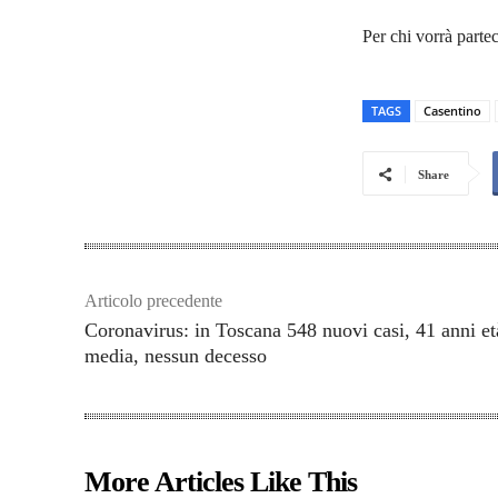
Per chi vorrà partec
TAGS
Casentino
Share
Articolo precedente
Coronavirus: in Toscana 548 nuovi casi, 41 anni et
media, nessun decesso
More Articles Like This