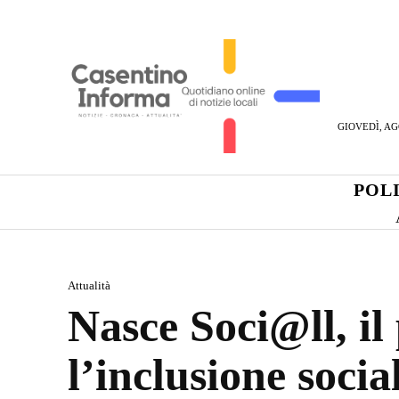
GIOVEDÌ, AG
POL
Attualità
Nasce Soci@ll, il
l’inclusione socia