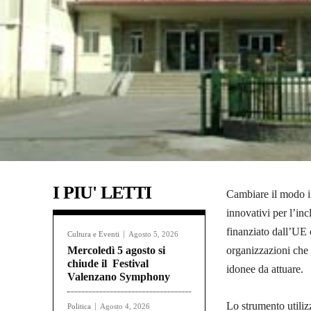
I PIU' LETTI
Cambiare
il modo i
innovativi per l’inc
finanziato dall’UE 
Cultura e Eventi
Agosto 5, 2026
Mercoledì 5 agosto si
organizzazioni che 
chiude il Festival
idonee da attuare.
Valenzano Symphony
Lo strumento util
Politica
Agosto 4, 2026