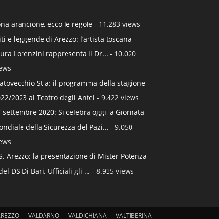
na arancione, ecco le regole
- 11.283 views
ti e leggende di Arezzo: l’artista toscana
ura Lorenzini rappresenta il Dr...
- 10.020
iews
atovecchio Stia: il programma della stagione
22/2023 al Teatro degli Antei
- 9.422 views
 settembre 2020: Si celebra oggi la Giornata
ndiale della Sicurezza del Pazi...
- 9.050
iews
S. Arezzo: la presentazione di Mister Potenza
del DS Di Bari. Ufficiali gli ...
- 8.935 views
AREZZO
VALDARNO
VALDICHIANA
VALTIBERINA