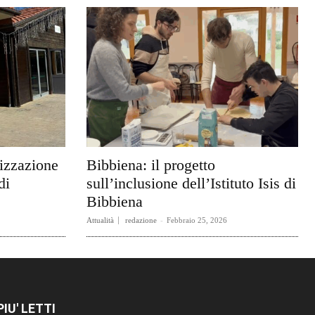
rizzazione
Bibbiena: il progetto
di
sull’inclusione dell’Istituto Isis di
Bibbiena
Attualità
redazione
-
Febbraio 25, 2026
 PIU' LETTI