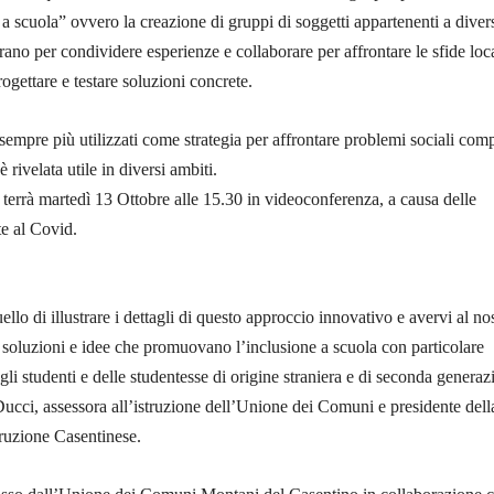
 a scuola” ovvero la creazione di gruppi di soggetti appartenenti a diver
trano per condividere esperienze e collaborare per affrontare le sfide loca
rogettare e testare soluzioni concrete.
sempre più utilizzati come strategia per affrontare problemi sociali comp
 rivelata utile in diversi ambiti.
i terrà martedì 13 Ottobre alle 15.30 in videoconferenza, a causa delle
te al Covid.
ello di illustrare i dettagli di questo approccio innovativo e avervi al no
 soluzioni e idee che promuovano l’inclusione a scuola con particolare
gli studenti e delle studentesse di origine straniera e di seconda genera
ucci, assessora all’istruzione dell’Unione dei Comuni e presidente dell
truzione Casentinese.