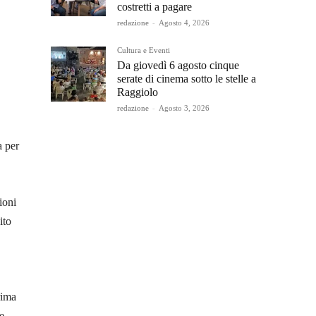
costretti a pagare
redazione
-
Agosto 4, 2026
Cultura e Eventi
Da giovedì 6 agosto cinque
serate di cinema sotto le stelle a
Raggiolo
redazione
-
Agosto 3, 2026
a per
ioni
ito
rima
e.