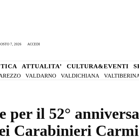
OSTO 7, 2026
ACCEDI
ITICA
ATTUALITA’
CULTURA&EVENTI
S
AREZZO
VALDARNO
VALDICHIANA
VALTIBERIN
er il 52° anniversari
ei Carabinieri Carmi