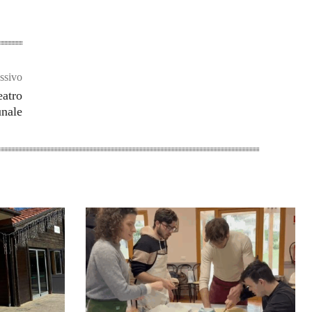
ssivo
eatro
nale