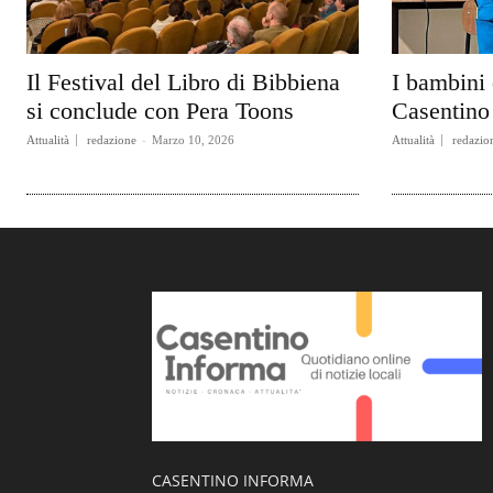
Il Festival del Libro di Bibbiena
I bambini 
si conclude con Pera Toons
Casentino 
Attualità
redazione
-
Marzo 10, 2026
Attualità
redazio
CASENTINO INFORMA