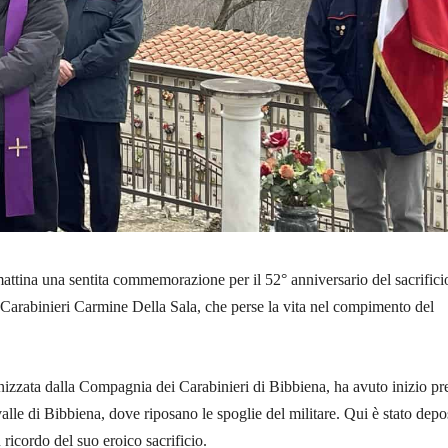
mattina una sentita commemorazione per il 52° anniversario del sacrifici
Carabinieri Carmine Della Sala, che perse la vita nel compimento del
izzata dalla Compagnia dei Carabinieri di Bibbiena, ha avuto inizio pr
valle di Bibbiena, dove riposano le spoglie del militare. Qui è stato depo
 ricordo del suo eroico sacrificio.