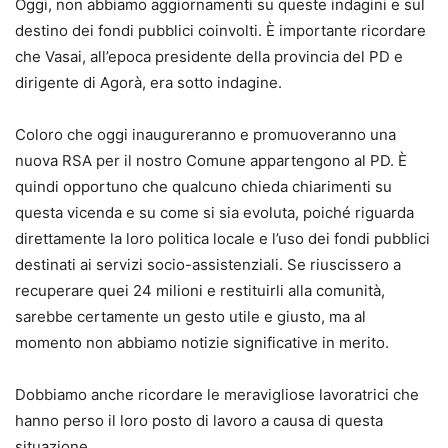
Oggi, non abbiamo aggiornamenti su queste indagini e sul
destino dei fondi pubblici coinvolti. È importante ricordare
che Vasai, all’epoca presidente della provincia del PD e
dirigente di Agorà, era sotto indagine.
Coloro che oggi inaugureranno e promuoveranno una
nuova RSA per il nostro Comune appartengono al PD. È
quindi opportuno che qualcuno chieda chiarimenti su
questa vicenda e su come si sia evoluta, poiché riguarda
direttamente la loro politica locale e l’uso dei fondi pubblici
destinati ai servizi socio-assistenziali. Se riuscissero a
recuperare quei 24 milioni e restituirli alla comunità,
sarebbe certamente un gesto utile e giusto, ma al
momento non abbiamo notizie significative in merito.
Dobbiamo anche ricordare le meravigliose lavoratrici che
hanno perso il loro posto di lavoro a causa di questa
situazione.