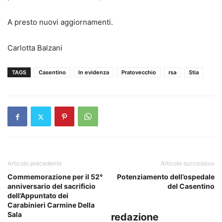
A presto nuovi aggiornamenti.
Carlotta Balzani
TAGS
Casentino
In evidenza
Pratovecchio
rsa
Stia
Articolo precedente
Articolo successivo
Commemorazione per il 52°
Potenziamento dell’ospedale
anniversario del sacrificio
del Casentino
dell’Appuntato dei
Carabinieri Carmine Della
Sala
redazione