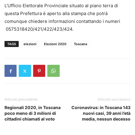
L’Ufficio Elettorale Provinciale situato al piano terra di
questa Prefettura è aperto alla stampa che potrà
comunque chiedere informazioni contattando i numeri
0575318420/421/422/423/424.
TAGS
elezioni
Elezioni 2020
Toscana
Articolo precedente
Articolo successivo
Regionali 2020, in Toscana
Coronavirus: in Toscana 143
poco meno di 3 milioni di
nuovi casi, 39 anni l’età
cittadini chiamati al voto
media, nessun decesso