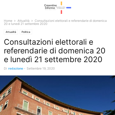
Home
Attualità
Consultazioni elettorali e referendarie di domenica
20 e lunedì 21 settembre 2020
Attualità
Politica
Consultazioni elettorali e
referendarie di domenica 20
e lunedì 21 settembre 2020
Di
redazione
-
Settembre 19, 2020