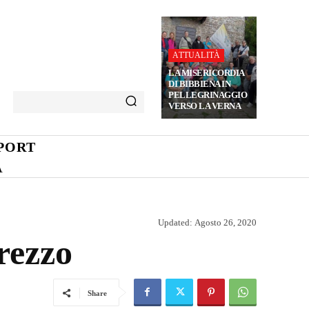
ATTUALITÀ
LA MISERICORDIA
DI BIBBIENA IN
PELLEGRINAGGIO
VERSO LA VERNA
PORT
A
Updated:
Agosto 26, 2020
rezzo
Share