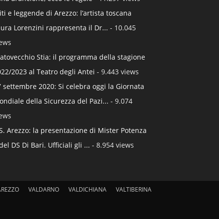
ti e leggende di Arezzo: l’artista toscana
ura Lorenzini rappresenta il Dr...
- 10.045
iews
atovecchio Stia: il programma della stagione
22/2023 al Teatro degli Antei
- 9.443 views
 settembre 2020: Si celebra oggi la Giornata
ndiale della Sicurezza del Pazi...
- 9.074
iews
S. Arezzo: la presentazione di Mister Potenza
del DS Di Bari. Ufficiali gli ...
- 8.954 views
AREZZO
VALDARNO
VALDICHIANA
VALTIBERINA