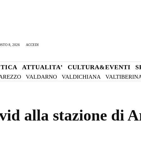
STO 8, 2026
ACCEDI
ITICA
ATTUALITA’
CULTURA&EVENTI
S
AREZZO
VALDARNO
VALDICHIANA
VALTIBERIN
vid alla stazione di A