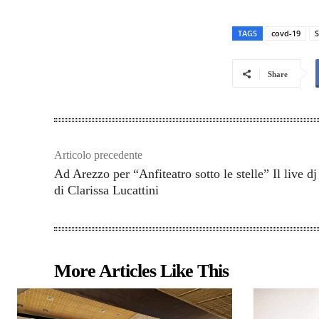
TAGS
covd-19
S
Share
Articolo precedente
Ad Arezzo per “Anfiteatro sotto le stelle” Il live dj
di Clarissa Lucattini
More Articles Like This