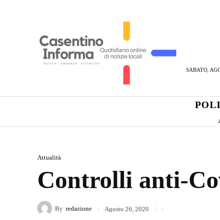
SABATO, AGO
POL
Attualità
Controlli anti-Co
By
redazione
Agosto 26, 2020