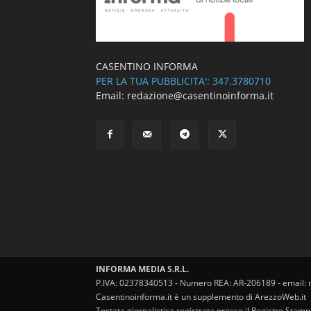
CASENTINO INFORMA
PER LA TUA PUBBLICITA': 347.3780710
Email: redazione@casentinoinforma.it
INFORMA MEDIA S.R.L.
P.IVA: 02378340513 - Numero REA: AR-206189 - email: 
Casentinoinforma.it è un supplemento di ArezzoWeb.it
Testata giornalistica registrata presso il Registro Stam