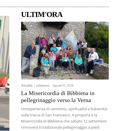
ULTIM'ORA
Attualità
redazione
-
Agosto 8, 2026
La Misericordia di Bibbiena in
pellegrinaggio verso la Verna
Un’esperienza di cammino, spiritualità e fraternità
sulle tracce di San Francesco. A proporla è la
Misericordia di Bibbiena che sabato 12 settembre
rinnoverà il tradizionale pellegrinaggio a piedi