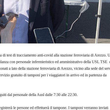
a di test di tracciamento anti-covid alla stazione ferroviaria di Arezzo. 
anza con personale infermieristico ed amministrativo della USL TSE 
nati a lato della stazione ferroviaria di Arezzo, vicino alla sede del ser
 servizio gratuito di tamponi per i viaggiatori in arrivo ed in partenza da
uiti dal personale della Ausl dalle 7:30 alle 22:30.
egistrerà le persone ed effettuerà il tampone. I tamponi verranno inviati