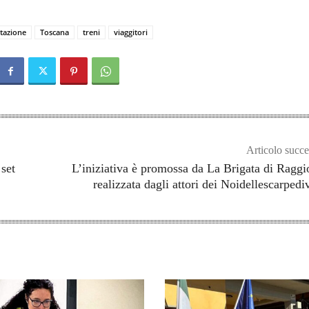
tazione
Toscana
treni
viaggitori
Articolo succe
 set
L’iniziativa è promossa da La Brigata di Raggi
realizzata dagli attori dei Noidellescarpedi