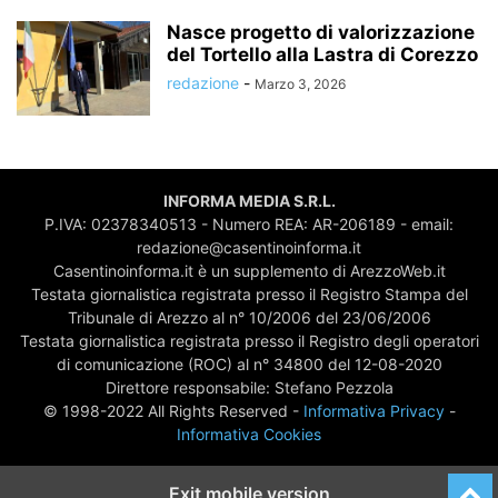
Nasce progetto di valorizzazione
del Tortello alla Lastra di Corezzo
redazione
-
Marzo 3, 2026
INFORMA MEDIA S.R.L.
P.IVA: 02378340513 - Numero REA: AR-206189 - email:
redazione@casentinoinforma.it
Casentinoinforma.it è un supplemento di ArezzoWeb.it
Testata giornalistica registrata presso il Registro Stampa del
Tribunale di Arezzo al n° 10/2006 del 23/06/2006
Testata giornalistica registrata presso il Registro degli operatori
di comunicazione (ROC) al n° 34800 del 12-08-2020
Direttore responsabile: Stefano Pezzola
© 1998-2022 All Rights Reserved -
Informativa Privacy
-
Informativa Cookies
Exit mobile version