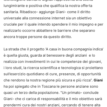
lungimirante e positiva che qualifica la nostra offerta
sanitaria. Ribadisco- aggiunge Giani- come il diritto
universale alla connessione internet sia un obiettivo
cruciale per il quale intendo spendere il mio impegno e per
realizzarlo occorre abbattere le barriere che separano
ancora troppe persone da questo diritto.
La strada che il progetto ‘A casa in buona compagnia indica’
è quella giusta, guarda al benessere degli anziani e lo
realizza con investimenti in cui le competenze dei giovani,
i loro studi, la ricerca scientifica e tecnologica si proiettano
sull’esercizio quotidiano di cure, presenze, di opportunità
che rendono la nostra regione più sicura e più ricca”.
Giani
ha poi spiegato che in Toscana le persone anziane sono
quasi un terzo della popolazione. “Un primato- conclude
Giani- che ci carica di responsabilità e il mio obiettivo sarà
prendermi cura dei nostri anziani, cercando di tenere alta