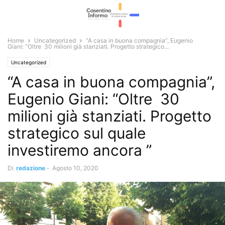
Home
Uncategorized
“A casa in buona compagnia”, Eugenio
Giani: “Oltre 30 milioni già stanziati. Progetto strategico...
Uncategorized
“A casa in buona compagnia”,
Eugenio Giani: “Oltre 30
milioni già stanziati. Progetto
strategico sul quale
investiremo ancora ”
Di
redazione
-
Agosto 10, 2020