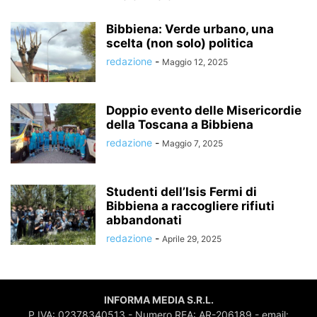
Bibbiena: Verde urbano, una
scelta (non solo) politica
redazione
-
Maggio 12, 2025
Doppio evento delle Misericordie
della Toscana a Bibbiena
redazione
-
Maggio 7, 2025
Studenti dell’Isis Fermi di
Bibbiena a raccogliere rifiuti
abbandonati
redazione
-
Aprile 29, 2025
INFORMA MEDIA S.R.L.
P.IVA: 02378340513 - Numero REA: AR-206189 - email: