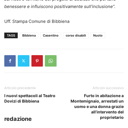
benessere e influiscono positivamente sull’inclusione”.
Uff. Stampa Comune di Bibbiena
TAGS
Bibbiena
Casentino
corso disabili
Nuoto
Articolo precedente
Articolo successivo
I nuovi spettacoli al Teatro
Furto in abitazione a
Dovizi di Bibbiena
Montemignaio, arrestati un
uomo e una donna grazie
all’intervento del
proprietario
redazione