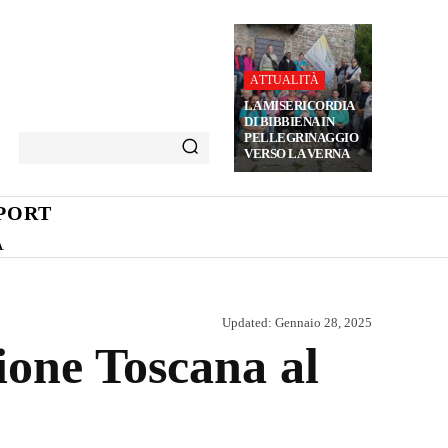
ATTUALITÀ
LA MISERICORDIA
DI BIBBIENA IN
PELLEGRINAGGIO
VERSO LA VERNA
PORT
A
Updated:
Gennaio 28, 2025
ione Toscana al