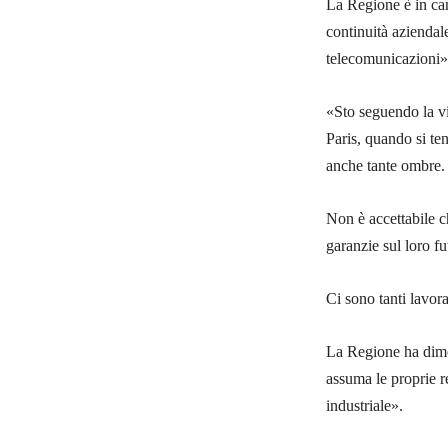
La Regione è in cam
continuità aziendale
telecomunicazioni»
«Sto seguendo la v
Paris, quando si te
anche tante ombre.
Non è accettabile c
garanzie sul loro fu
Ci sono tanti lavora
La Regione ha dimos
assuma le proprie re
industriale».