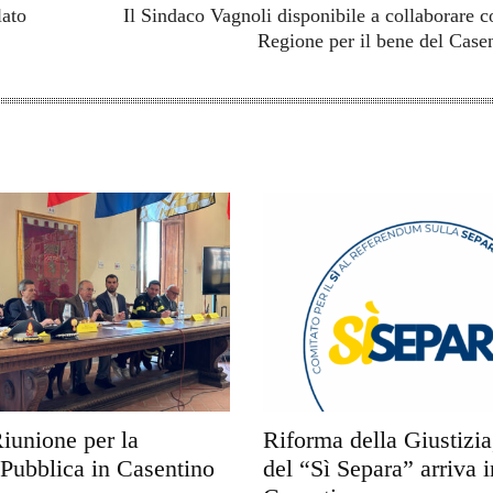
lato
Il Sindaco Vagnoli disponibile a collaborare c
Regione per il bene del Case
Riunione per la
Riforma della Giustizia,
 Pubblica in Casentino
del “Sì Separa” arriva i