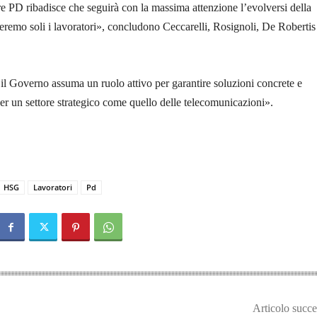
e PD ribadisce che seguirà con la massima attenzione l’evolversi della
remo soli i lavoratori», concludono Ceccarelli, Rosignoli, De Robertis
l Governo assuma un ruolo attivo per garantire soluzioni concrete e
 per un settore strategico come quello delle telecomunicazioni».
HSG
Lavoratori
Pd
Articolo succe