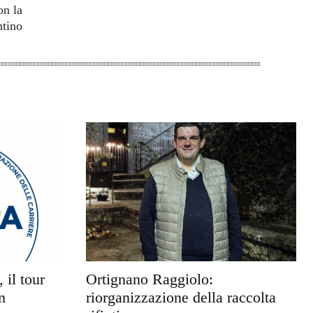
on la
ntino
 il tour
Ortignano Raggiolo:
n
riorganizzazione della raccolta