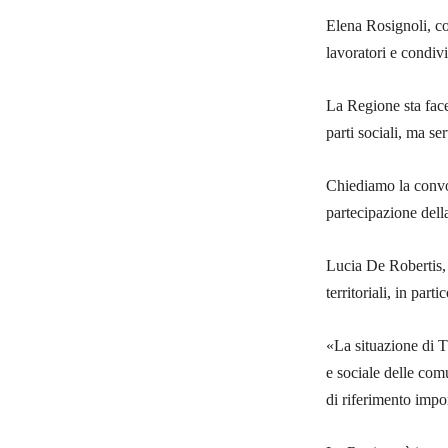
Elena Rosignoli, c
lavoratori e condiv
La Regione sta facen
parti sociali, ma s
Chiediamo la convoc
partecipazione dell
Lucia De Robertis, 
territoriali, in part
«La situazione di T
e sociale delle com
di riferimento impo