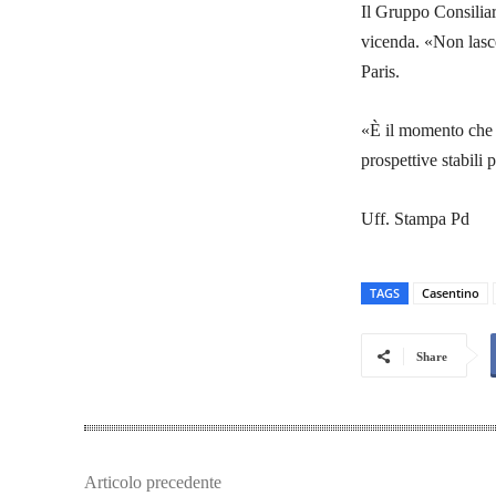
Il Gruppo Consiliar
vicenda. «Non lasce
Paris.
«È il momento che i
prospettive stabili
Uff. Stampa Pd
TAGS
Casentino
Share
Articolo precedente