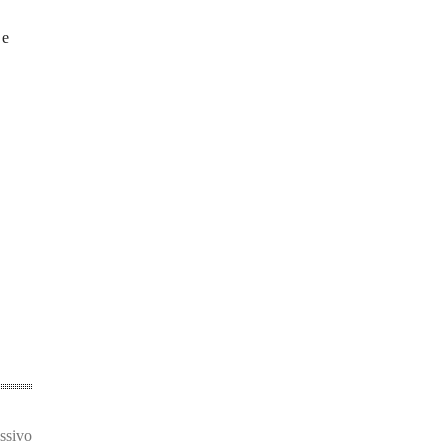
 e
ssivo