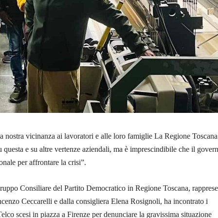
a nostra vicinanza ai lavoratori e alle loro famiglie La Regione Toscana
questa e su altre vertenze aziendali, ma è imprescindibile che il gover
nale per affrontare la crisi”.
Gruppo Consiliare del Partito Democratico in Regione Toscana, rapprese
enzo Ceccarelli e dalla consigliera Elena Rosignoli, ha incontrato i
elco scesi in piazza a Firenze per denunciare la gravissima situazione