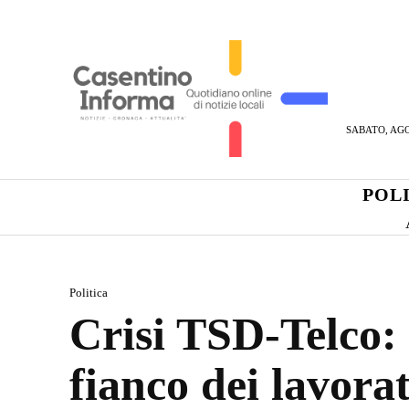
SABATO, AGO
POL
Politica
Crisi TSD-Telco:
fianco dei lavora