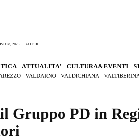
STO 8, 2026
ACCEDI
ITICA
ATTUALITA’
CULTURA&EVENTI
S
AREZZO
VALDARNO
VALDICHIANA
VALTIBERIN
 il Gruppo PD in Reg
tori