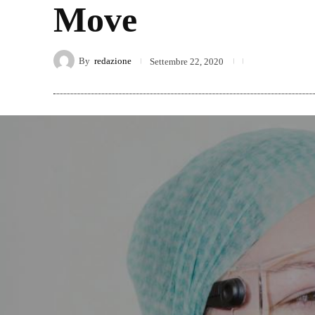
Move
By
redazione
Settembre 22, 2020