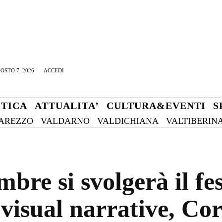
OSTO 7, 2026
ACCEDI
ITICA
ATTUALITA’
CULTURA&EVENTI
S
AREZZO
VALDARNO
VALDICHIANA
VALTIBERIN
mbre si svolgerà il fes
 visual narrative, C