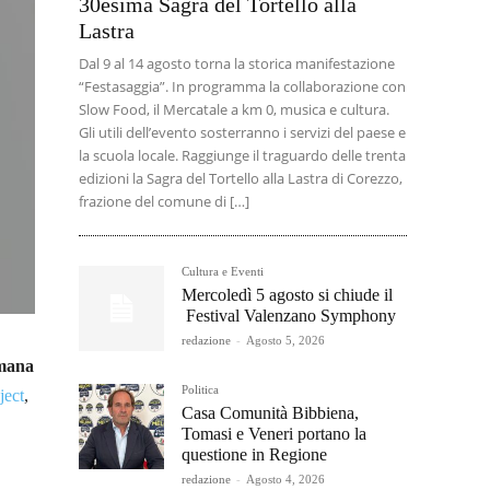
30esima Sagra del Tortello alla
Lastra
Dal 9 al 14 agosto torna la storica manifestazione
“Festasaggia”. In programma la collaborazione con
Slow Food, il Mercatale a km 0, musica e cultura.
Gli utili dell’evento sosterranno i servizi del paese e
la scuola locale. Raggiunge il traguardo delle trenta
edizioni la Sagra del Tortello alla Lastra di Corezzo,
frazione del comune di […]
Cultura e Eventi
Mercoledì 5 agosto si chiude il
Festival Valenzano Symphony
redazione
-
Agosto 5, 2026
imana
Politica
ject
,
Casa Comunità Bibbiena,
Tomasi e Veneri portano la
questione in Regione
redazione
-
Agosto 4, 2026