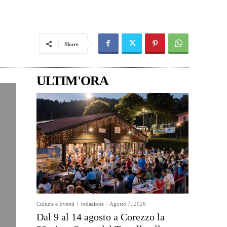
Share
ULTIM'ORA
Cultura e Eventi
redazione
-
Agosto 7, 2026
Dal 9 al 14 agosto a Corezzo la