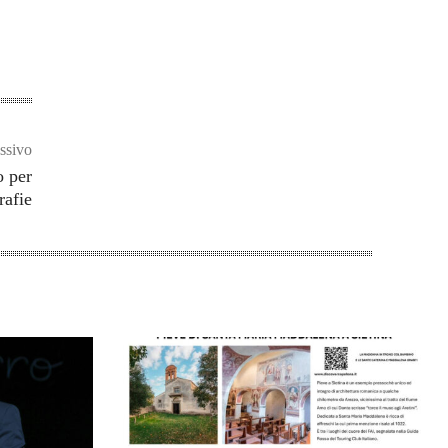
ssivo
o per
rafie