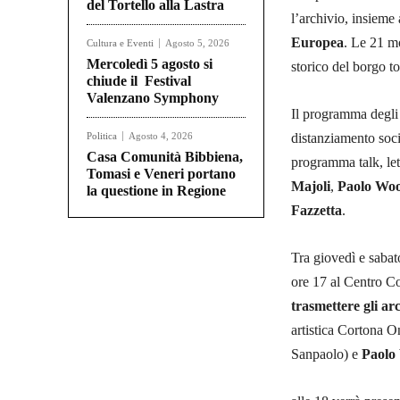
del Tortello alla Lastra
l’archivio, insieme 
Europea
. Le 21 m
Cultura e Eventi
Agosto 5, 2026
Mercoledì 5 agosto si
storico del borgo t
chiude il Festival
Valenzano Symphony
Il programma degli 
Politica
Agosto 4, 2026
distanziamento socia
Casa Comunità Bibbiena,
programma talk, lett
Tomasi e Veneri portano
Majoli
,
Paolo Wo
la questione in Regione
Fazzetta
.
Tra giovedì e sabat
ore 17 al Centro Co
trasmettere gli arc
artistica Cortona 
Sanpaolo) e
Paolo