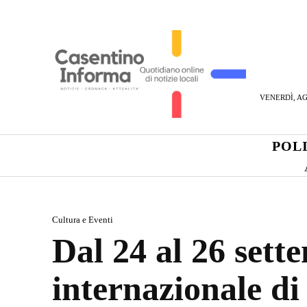
VENERDÌ, AG
POL
Cultura e Eventi
Dal 24 al 26 sette
internazionale di