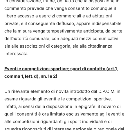
In considerazione, infine, del fatto che la disposizione in
commento prevede che venga consentito comunque il
libero accesso a esercizi commerciali e ad abitazioni
private, e il conseguente deflusso, appare indispensabile
che la misura venga tempestivamente anticipata, da parte
dell’autorità comunale, con adeguati mezzi comunicativi,
sia alle associazioni di categoria, sia alla cittadinanza
interessata.
Eventi e competizioni sportive; sport di contatto (art.1,
comma 1, lett. d), nn. 1e 2)
Un rilevante elemento di novità introdotto dal D.P.C.M. in
esame riguarda gli eventi e le competizioni sportive.
Infatti, ai sensi della disposizione in epigrafe, il novero di
quelli consentiti è ora limitato esclusivamente agli eventi e
alle competizioni riguardanti gli sport individuali e di
squadra riconosciuti di interesse nazionale o regionale dal