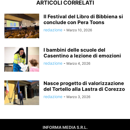
ARTICOLI CORRELATI
Il Festival del Libro di Bibbiena si
conclude con Pera Toons
redazione
-
Marzo 10, 2026
I bambini delle scuole del
Casentino a lezione di emozioni
redazione
-
Marzo 4, 2026
Nasce progetto di valorizzazione
del Tortello alla Lastra di Corezzo
redazione
-
Marzo 3, 2026
INFORMA MEDIA S.R.L.