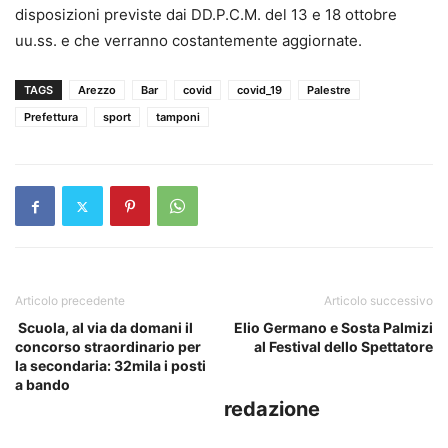
disposizioni previste dai DD.P.C.M. del 13 e 18 ottobre
uu.ss. e che verranno costantemente aggiornate.
TAGS
Arezzo
Bar
covid
covid_19
Palestre
Prefettura
sport
tamponi
Articolo precedente
Articolo successivo
Scuola, al via da domani il
Elio Germano e Sosta Palmizi
concorso straordinario per
al Festival dello Spettatore
la secondaria: 32mila i posti
a bando
redazione