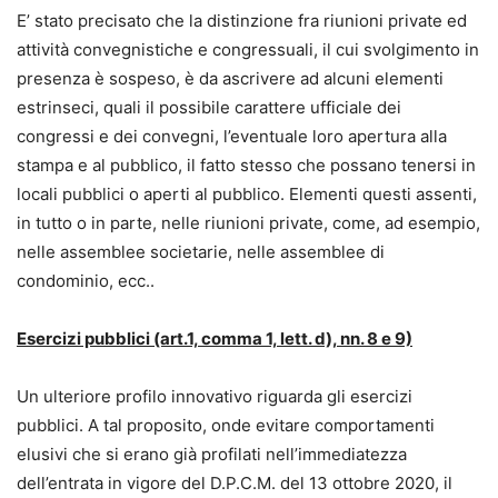
E’ stato precisato che la distinzione fra riunioni private ed
attività convegnistiche e congressuali, il cui svolgimento in
presenza è sospeso, è da ascrivere ad alcuni elementi
estrinseci, quali il possibile carattere ufficiale dei
congressi e dei convegni, l’eventuale loro apertura alla
stampa e al pubblico, il fatto stesso che possano tenersi in
locali pubblici o aperti al pubblico. Elementi questi assenti,
in tutto o in parte, nelle riunioni private, come, ad esempio,
nelle assemblee societarie, nelle assemblee di
condominio, ecc..
Esercizi pubblici (art.1, comma 1, lett. d), nn. 8 e 9)
Un ulteriore profilo innovativo riguarda gli esercizi
pubblici. A tal proposito, onde evitare comportamenti
elusivi che si erano già profilati nell’immediatezza
dell’entrata in vigore del D.P.C.M. del 13 ottobre 2020, il