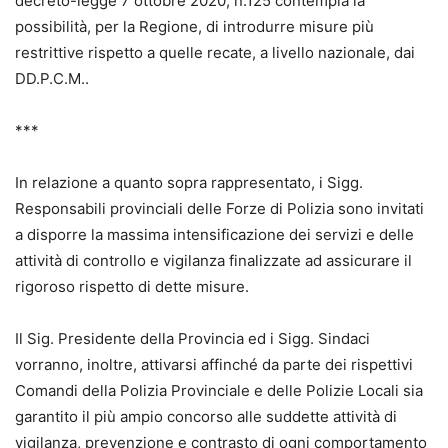
decreto-legge 7 ottobre 2020, n.125 contempla la
possibilità, per la Regione, di introdurre misure più
restrittive rispetto a quelle recate, a livello nazionale, dai
DD.P.C.M..
***
In relazione a quanto sopra rappresentato, i Sigg.
Responsabili provinciali delle Forze di Polizia sono invitati
a disporre la massima intensificazione dei servizi e delle
attività di controllo e vigilanza finalizzate ad assicurare il
rigoroso rispetto di dette misure.
Il Sig. Presidente della Provincia ed i Sigg. Sindaci
vorranno, inoltre, attivarsi affinché da parte dei rispettivi
Comandi della Polizia Provinciale e delle Polizie Locali sia
garantito il più ampio concorso alle suddette attività di
vigilanza, prevenzione e contrasto di ogni comportamento