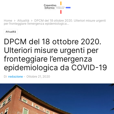
Home
Attualità
DPCM del 18 ottobre 2020. Ulteriori misure urgenti
per fronteggiare l’emergenza epidemiologica...
Attualità
DPCM del 18 ottobre 2020.
Ulteriori misure urgenti per
fronteggiare l’emergenza
epidemiologica da COVID-19
Di
redazione
-
Ottobre 21, 2020