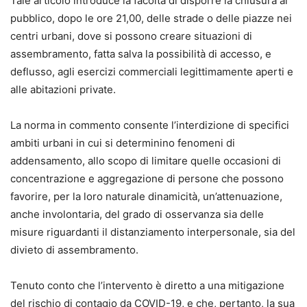
Tale articolo introduce la facoltà di disporre la chiusura al
pubblico, dopo le ore 21,00, delle strade o delle piazze nei
centri urbani, dove si possono creare situazioni di
assembramento, fatta salva la possibilità di accesso, e
deflusso, agli esercizi commerciali legittimamente aperti e
alle abitazioni private.
La norma in commento consente l’interdizione di specifici
ambiti urbani in cui si determinino fenomeni di
addensamento, allo scopo di limitare quelle occasioni di
concentrazione e aggregazione di persone che possono
favorire, per la loro naturale dinamicità, un’attenuazione,
anche involontaria, del grado di osservanza sia delle
misure riguardanti il distanziamento interpersonale, sia del
divieto di assembramento.
Tenuto conto che l’intervento è diretto a una mitigazione
del rischio di contagio da COVID-19, e che, pertanto, la sua