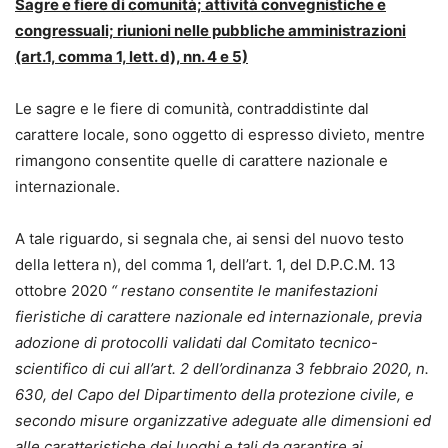
Sagre e fiere di comunità; attività convegnistiche e
congressuali; riunioni nelle pubbliche amministrazioni
(art.1, comma 1, lett. d), nn. 4 e 5)
Le sagre e le fiere di comunità, contraddistinte dal
carattere locale, sono oggetto di espresso divieto, mentre
rimangono consentite quelle di carattere nazionale e
internazionale.
A tale riguardo, si segnala che, ai sensi del nuovo testo
della lettera n), del comma 1, dell’art. 1, del D.P.C.M. 13
ottobre 2020
“ restano consentite le manifestazioni
fieristiche di carattere nazionale ed internazionale, previa
adozione di protocolli validati dal Comitato tecnico-
scientifico di cui all’art. 2 dell’ordinanza 3 febbraio 2020, n.
630, del Capo del Dipartimento della protezione civile, e
secondo misure organizzative adeguate alle dimensioni ed
alle caratteristiche dei luoghi e tali da garantire ai