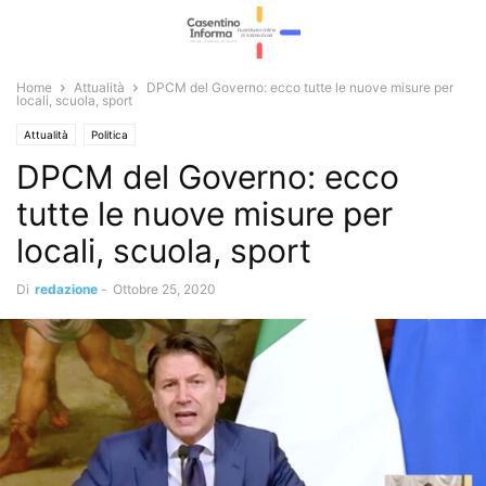
Home
Attualità
DPCM del Governo: ecco tutte le nuove misure per
locali, scuola, sport
Attualità
Politica
DPCM del Governo: ecco
tutte le nuove misure per
locali, scuola, sport
Di
redazione
-
Ottobre 25, 2020