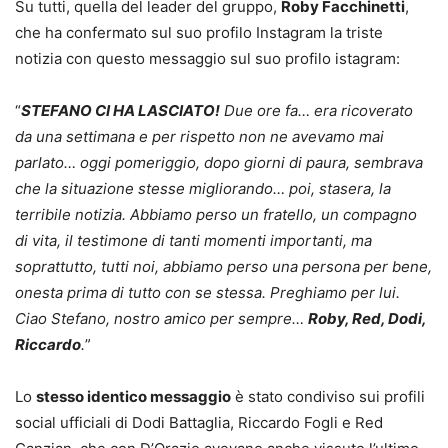
Su tutti, quella del leader del gruppo,
Roby Facchinetti
,
che ha confermato sul suo profilo Instagram la triste
notizia con questo messaggio sul suo profilo istagram:
“
STEFANO CI HA LASCIATO!
Due ore fa… era ricoverato
da una settimana e per rispetto non ne avevamo mai
parlato… oggi pomeriggio, dopo giorni di paura, sembrava
che la situazione stesse migliorando… poi, stasera, la
terribile notizia. Abbiamo perso un fratello, un compagno
di vita, il testimone di tanti momenti importanti, ma
soprattutto, tutti noi, abbiamo perso una persona per bene,
onesta prima di tutto con se stessa. Preghiamo per lui.
Ciao Stefano, nostro amico per sempre…
Roby, Red, Dodi,
Riccardo
.
”
Lo
stesso identico messaggio
è stato condiviso sui profili
social ufficiali di Dodi Battaglia, Riccardo Fogli e Red