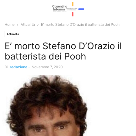
Home
Attualità
E’ morto Stefano D’Orazio il batterista dei Pooh
Attualità
E’ morto Stefano D’Orazio il
batterista dei Pooh
Di
redazione
-
Novembre 7, 2020