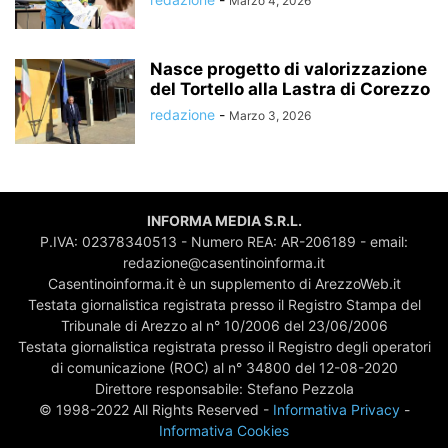
Marzo 4, 2026
Nasce progetto di valorizzazione
del Tortello alla Lastra di Corezzo
redazione
-
Marzo 3, 2026
INFORMA MEDIA S.R.L.
P.IVA: 02378340513 - Numero REA: AR-206189 - email:
redazione@casentinoinforma.it
Casentinoinforma.it è un supplemento di ArezzoWeb.it
Testata giornalistica registrata presso il Registro Stampa del
Tribunale di Arezzo al n° 10/2006 del 23/06/2006
Testata giornalistica registrata presso il Registro degli operatori
di comunicazione (ROC) al n° 34800 del 12-08-2020
Direttore responsabile: Stefano Pezzola
© 1998-2022 All Rights Reserved -
Informativa Privacy
-
Informativa Cookies