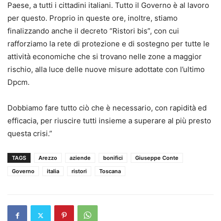
Paese, a tutti i cittadini italiani. Tutto il Governo è al lavoro
per questo. Proprio in queste ore, inoltre, stiamo
finalizzando anche il decreto “Ristori bis”, con cui
rafforziamo la rete di protezione e di sostegno per tutte le
attività economiche che si trovano nelle zone a maggior
rischio, alla luce delle nuove misure adottate con l’ultimo
Dpcm.
Dobbiamo fare tutto ciò che è necessario, con rapidità ed
efficacia, per riuscire tutti insieme a superare al più presto
questa crisi.”
TAGS
Arezzo
aziende
bonifici
Giuseppe Conte
Governo
italia
ristori
Toscana