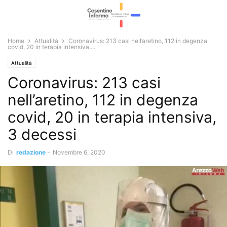
Home
Attualità
Coronavirus: 213 casi nell’aretino, 112 in degenza
covid, 20 in terapia intensiva,...
Attualità
Coronavirus: 213 casi
nell’aretino, 112 in degenza
covid, 20 in terapia intensiva,
3 decessi
Di
redazione
-
Novembre 6, 2020