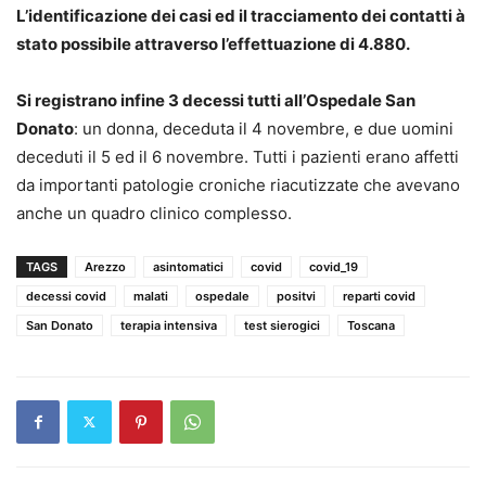
L’identificazione dei casi ed il tracciamento dei contatti à
stato possibile attraverso l’effettuazione di 4.880.
Si registrano infine 3 decessi tutti all’Ospedale San
Donato
: un donna, deceduta il 4 novembre, e due uomini
deceduti il 5 ed il 6 novembre. Tutti i pazienti erano affetti
da importanti patologie croniche riacutizzate che avevano
anche un quadro clinico complesso.
TAGS
Arezzo
asintomatici
covid
covid_19
decessi covid
malati
ospedale
positvi
reparti covid
San Donato
terapia intensiva
test sierogici
Toscana