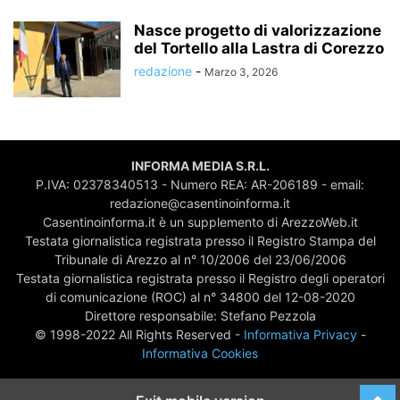
Nasce progetto di valorizzazione
del Tortello alla Lastra di Corezzo
redazione
-
Marzo 3, 2026
INFORMA MEDIA S.R.L.
P.IVA: 02378340513 - Numero REA: AR-206189 - email:
redazione@casentinoinforma.it
Casentinoinforma.it è un supplemento di ArezzoWeb.it
Testata giornalistica registrata presso il Registro Stampa del
Tribunale di Arezzo al n° 10/2006 del 23/06/2006
Testata giornalistica registrata presso il Registro degli operatori
di comunicazione (ROC) al n° 34800 del 12-08-2020
Direttore responsabile: Stefano Pezzola
© 1998-2022 All Rights Reserved -
Informativa Privacy
-
Informativa Cookies