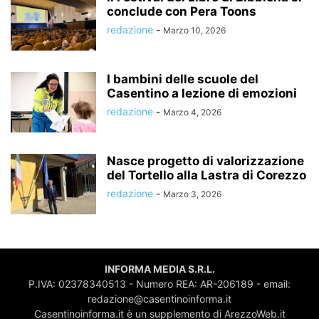
conclude con Pera Toons
redazione
-
Marzo 10, 2026
I bambini delle scuole del
Casentino a lezione di emozioni
redazione
-
Marzo 4, 2026
Nasce progetto di valorizzazione
del Tortello alla Lastra di Corezzo
redazione
-
Marzo 3, 2026
INFORMA MEDIA S.R.L.
P.IVA: 02378340513 - Numero REA: AR-206189 - email:
redazione@casentinoinforma.it
Casentinoinforma.it è un supplemento di ArezzoWeb.it