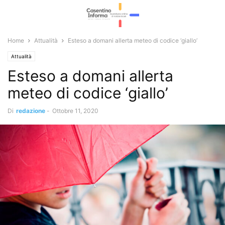
Home
Attualità
Esteso a domani allerta meteo di codice ‘giallo’
Attualità
Esteso a domani allerta
meteo di codice ‘giallo’
Di
redazione
-
Ottobre 11, 2020