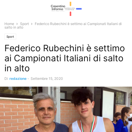
Home
Sport
Federico Rubechini è settimo ai Campionati Italiani di
salto in alto
Sport
Federico Rubechini è settimo
ai Campionati Italiani di salto
in alto
Di
redazione
-
Settembre 15, 2020