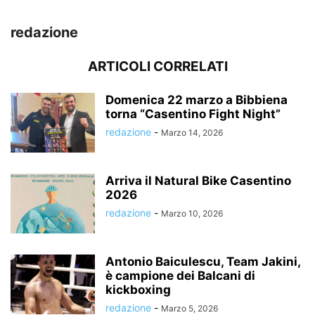
redazione
ARTICOLI CORRELATI
Domenica 22 marzo a Bibbiena
torna “Casentino Fight Night”
redazione
-
Marzo 14, 2026
Arriva il Natural Bike Casentino
2026
redazione
-
Marzo 10, 2026
Antonio Baiculescu, Team Jakini,
è campione dei Balcani di
kickboxing
redazione
-
Marzo 5, 2026