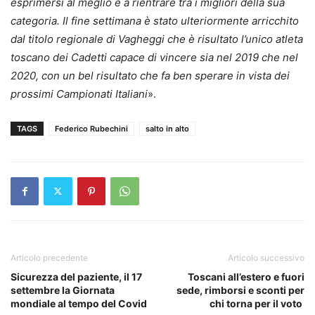
esprimersi al meglio e a rientrare tra i migliori della sua
categoria. Il fine settimana è stato ulteriormente arricchito
dal titolo regionale di Vagheggi che è risultato l’unico atleta
toscano dei Cadetti capace di vincere sia nel 2019 che nel
2020, con un bel risultato che fa ben sperare in vista dei
prossimi Campionati Italiani
».
TAGS
Federico Rubechini
salto in alto
Articolo precedente
Articolo successivo
Sicurezza del paziente, il 17
Toscani all’estero e fuori
settembre la Giornata
sede, rimborsi e sconti per
mondiale al tempo del Covid
chi torna per il voto