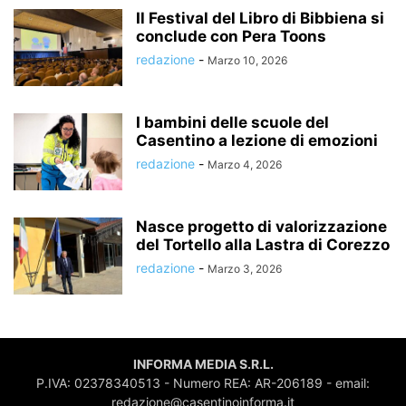
Il Festival del Libro di Bibbiena si
conclude con Pera Toons
redazione
-
Marzo 10, 2026
I bambini delle scuole del
Casentino a lezione di emozioni
redazione
-
Marzo 4, 2026
Nasce progetto di valorizzazione
del Tortello alla Lastra di Corezzo
redazione
-
Marzo 3, 2026
INFORMA MEDIA S.R.L.
P.IVA: 02378340513 - Numero REA: AR-206189 - email:
redazione@casentinoinforma.it