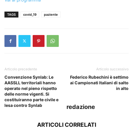
TAGS
covid_19
paziente
Articolo precedente
Articolo successivo
Convenzione Synlab: Le
Federico Rubechini è settimo
AASSLL territoriali hanno
ai Campionati Italiani di salto
operato nel pieno rispetto
in alto
delle norme vigenti. Si
costituiranno parte civile e
lesa contro Synlab
redazione
ARTICOLI CORRELATI