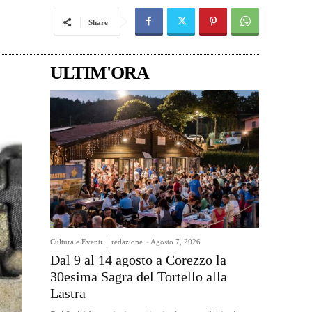
Share
ULTIM'ORA
Cultura e Eventi
redazione
-
Agosto 7, 2026
Dal 9 al 14 agosto a Corezzo la
30esima Sagra del Tortello alla
Lastra