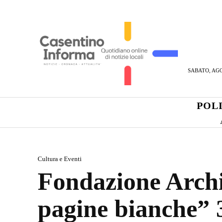
SABATO, AGO
POL
Cultura e Eventi
Fondazione Archi
pagine bianche” 