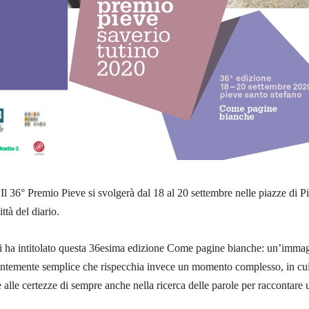
Il 36° Premio Pieve si svolgerà dal 18 al 20 settembre nelle piazze di P
ttà del diario.
ri ha intitolato questa 36esima edizione Come pagine bianche: un’imma
ntemente semplice che rispecchia invece un momento complesso, in cu
 alle certezze di sempre anche nella ricerca delle parole per raccontare 