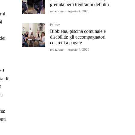
gremita per i trent’anni del film
redazione
-
Agosto 4, 2026
rni
oi
Politica
Bibbiena, piscina comunale e
disabilità: gli accompagnatori
dei
costretti a pagare
redazione
-
Agosto 4, 2026
20
ia di
0.
la
ma;
nti