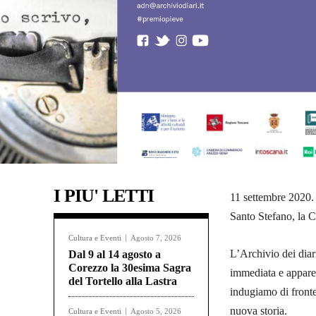
I PIU' LETTI
11 settembre 2020. 
Santo Stefano, la Ci
Cultura e Eventi
Agosto 7, 2026
L’Archivio dei dia
Dal 9 al 14 agosto a
Corezzo la 30esima Sagra
immediata e appare
del Tortello alla Lastra
indugiamo di fronte
nuova storia.
Cultura e Eventi
Agosto 5, 2026