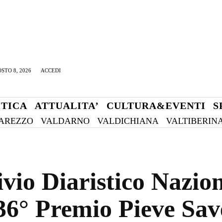
STO 8, 2026
ACCEDI
ITICA
ATTUALITA’
CULTURA&EVENTI
S
AREZZO
VALDARNO
VALDICHIANA
VALTIBERIN
vio Diaristico Nazio
36° Premio Pieve Sav