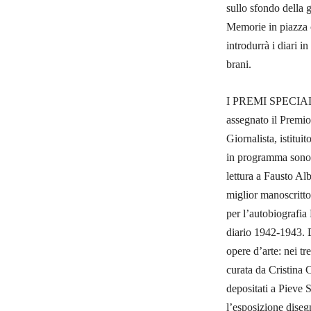
sullo sfondo della 
Memorie in piazza 
introdurrà i diari 
brani.
I PREMI SPECIALI A
assegnato il Premio
Giornalista, istitui
in programma sono 
lettura a Fausto Alb
miglior manoscritto
per l’autobiografia
diario 1942-1943.
opere d’arte: nei tr
curata da Cristina C
depositati a Pieve 
l’esposizione diseg