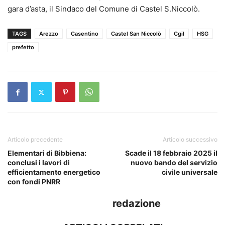
gara d’asta, il Sindaco del Comune di Castel S.Niccolò.
TAGS
Arezzo
Casentino
Castel San Niccolò
Cgil
HSG
prefetto
Articolo precedente
Articolo successivo
Elementari di Bibbiena:
Scade il 18 febbraio 2025 il
conclusi i lavori di
nuovo bando del servizio
efficientamento energetico
civile universale
con fondi PNRR
redazione