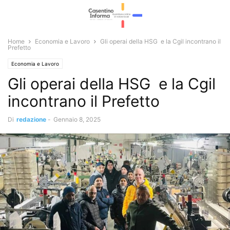
Home
Economia e Lavoro
Gli operai della HSG e la Cgil incontrano il
Prefetto
Economia e Lavoro
Gli operai della HSG e la Cgil
incontrano il Prefetto
Di
redazione
-
Gennaio 8, 2025