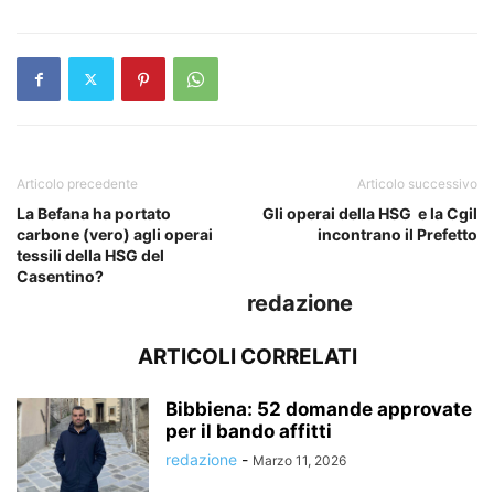
Articolo precedente
Articolo successivo
La Befana ha portato
Gli operai della HSG e la Cgil
carbone (vero) agli operai
incontrano il Prefetto
tessili della HSG del
Casentino?
redazione
ARTICOLI CORRELATI
Bibbiena: 52 domande approvate
per il bando affitti
redazione
-
Marzo 11, 2026