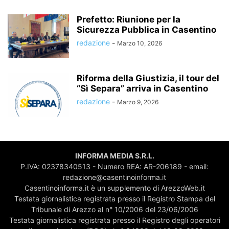
Prefetto: Riunione per la
Sicurezza Pubblica in Casentino
redazione
-
Marzo 10, 2026
Riforma della Giustizia, il tour del
“Sì Separa” arriva in Casentino
redazione
-
Marzo 9, 2026
INFORMA MEDIA S.R.L.
P.IVA: 02378340513 - Numero REA: AR-206189 - email:
redazione@casentinoinforma.it
Casentinoinforma.it è un supplemento di ArezzoWeb.it
Testata giornalistica registrata presso il Registro Stampa del
Tribunale di Arezzo al n° 10/2006 del 23/06/2006
Testata giornalistica registrata presso il Registro degli operatori