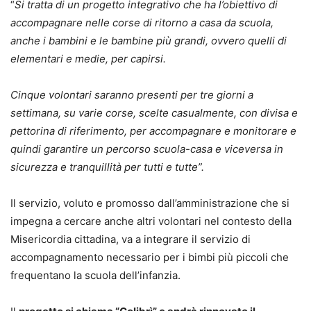
“
Si tratta di un progetto integrativo che ha l’obiettivo di
accompagnare nelle corse di ritorno a casa da scuola,
anche i bambini e le bambine più grandi, ovvero quelli di
elementari e medie, per capirsi.
Cinque volontari saranno presenti per tre giorni a
settimana, su varie corse, scelte casualmente, con divisa e
pettorina di riferimento, per accompagnare e monitorare e
quindi garantire un percorso scuola-casa e viceversa in
sicurezza e tranquillità per tutti e tutte”.
Il servizio, voluto e promosso dall’amministrazione che si
impegna a cercare anche altri volontari nel contesto della
Misericordia cittadina, va a integrare il servizio di
accompagnamento necessario per i bimbi più piccoli che
frequentano la scuola dell’infanzia.