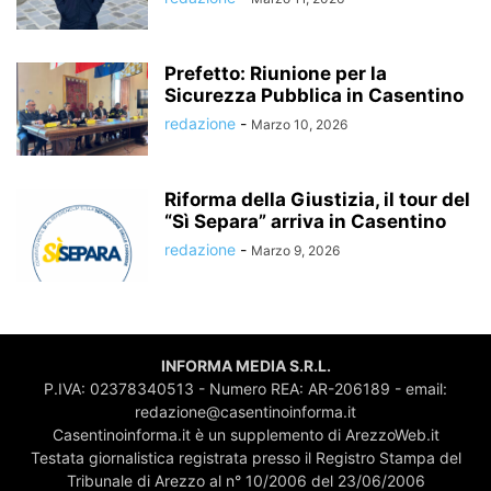
Prefetto: Riunione per la
Sicurezza Pubblica in Casentino
redazione
-
Marzo 10, 2026
Riforma della Giustizia, il tour del
“Sì Separa” arriva in Casentino
redazione
-
Marzo 9, 2026
INFORMA MEDIA S.R.L.
P.IVA: 02378340513 - Numero REA: AR-206189 - email:
redazione@casentinoinforma.it
Casentinoinforma.it è un supplemento di ArezzoWeb.it
Testata giornalistica registrata presso il Registro Stampa del
Tribunale di Arezzo al n° 10/2006 del 23/06/2006