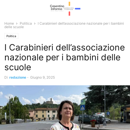
Home
Politica
I Carabinieri dell’associazione nazionale per i bambini
delle scuole
Politica
I Carabinieri dell’associazione
nazionale per i bambini delle
scuole
Di
redazione
-
Giugno 9, 2025