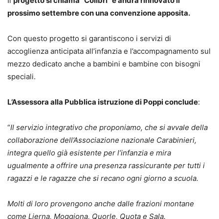
Il
progetto si chiama “Colibrì” e andrà rinnovato il
prossimo settembre con una convenzione apposita.
Con questo progetto si garantiscono i servizi di
accoglienza anticipata all’infanzia e l’accompagnamento sul
mezzo dedicato anche a bambini e bambine con bisogni
speciali.
L’Assessora alla Pubblica istruzione di Poppi conclude
:
“
Il servizio integrativo che proponiamo, che si avvale della
collaborazione dell’Associazione nazionale Carabinieri,
integra quello già esistente per l’infanzia e mira
ugualmente a offrire una presenza rassicurante per tutti i
ragazzi e le ragazze che si recano ogni giorno a scuola.
Molti di loro provengono anche dalle frazioni montane
come Lierna, Moggiona, Quorle, Quota e Sala.