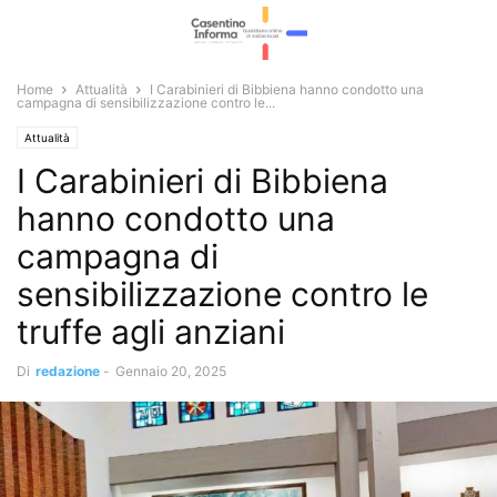
Home
Attualità
I Carabinieri di Bibbiena hanno condotto una
campagna di sensibilizzazione contro le...
Attualità
I Carabinieri di Bibbiena
hanno condotto una
campagna di
sensibilizzazione contro le
truffe agli anziani
Di
redazione
-
Gennaio 20, 2025