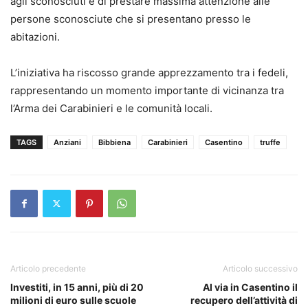
agli sconosciuti e di prestare massima attenzione alle
persone sconosciute che si presentano presso le
abitazioni.
L’iniziativa ha riscosso grande apprezzamento tra i fedeli,
rappresentando un momento importante di vicinanza tra
l’Arma dei Carabinieri e le comunità locali.
TAGS
Anziani
Bibbiena
Carabinieri
Casentino
truffe
Articolo precedente
Articolo successivo
Investiti, in 15 anni, più di 20
Al via in Casentino il
milioni di euro sulle scuole
recupero dell’attività di