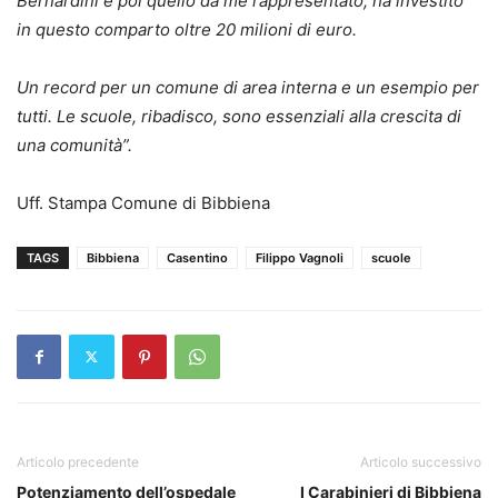
Bernardini e poi quello da me rappresentato, ha investito
in questo comparto oltre 20 milioni di euro.
Un record per un comune di area interna e un esempio per
tutti. Le scuole, ribadisco, sono essenziali alla crescita di
una comunità”.
Uff. Stampa Comune di Bibbiena
TAGS
Bibbiena
Casentino
Filippo Vagnoli
scuole
Articolo precedente
Articolo successivo
Potenziamento dell’ospedale
I Carabinieri di Bibbiena