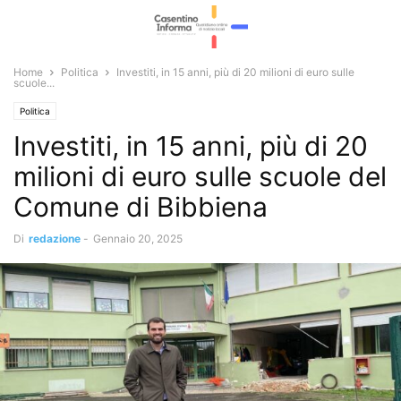
Home
Politica
Investiti, in 15 anni, più di 20 milioni di euro sulle
scuole...
Politica
Investiti, in 15 anni, più di 20
milioni di euro sulle scuole del
Comune di Bibbiena
Di
redazione
-
Gennaio 20, 2025