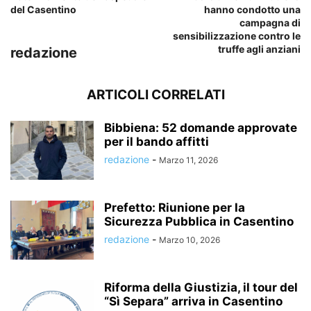
del Casentino
hanno condotto una
campagna di
sensibilizzazione contro le
truffe agli anziani
redazione
ARTICOLI CORRELATI
Bibbiena: 52 domande approvate
per il bando affitti
redazione
-
Marzo 11, 2026
Prefetto: Riunione per la
Sicurezza Pubblica in Casentino
redazione
-
Marzo 10, 2026
Riforma della Giustizia, il tour del
“Sì Separa” arriva in Casentino