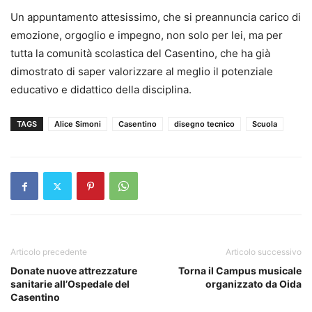
Un appuntamento attesissimo, che si preannuncia carico di
emozione, orgoglio e impegno, non solo per lei, ma per
tutta la comunità scolastica del Casentino, che ha già
dimostrato di saper valorizzare al meglio il potenziale
educativo e didattico della disciplina.
TAGS
Alice Simoni
Casentino
disegno tecnico
Scuola
Articolo precedente
Articolo successivo
Donate nuove attrezzature
Torna il Campus musicale
sanitarie all’Ospedale del
organizzato da Oida
Casentino