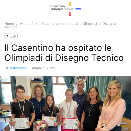
Home
Attualità
Il Casentino ha ospitato le Olimpiadi di Disegno
Tecnico
Attualità
Il Casentino ha ospitato le
Olimpiadi di Disegno Tecnico
Di
redazione
-
Giugno 7, 2025