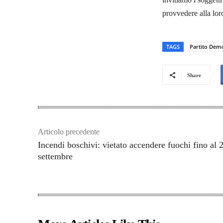
provvedere alla loro
TAGS
Partito Demo
Share
Articolo precedente
Incendi boschivi: vietato accendere fuochi fino al 
settembre