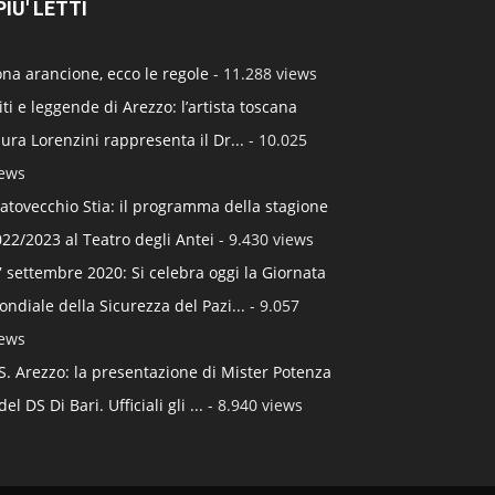
 PIU' LETTI
na arancione, ecco le regole
- 11.288 views
ti e leggende di Arezzo: l’artista toscana
ura Lorenzini rappresenta il Dr...
- 10.025
iews
atovecchio Stia: il programma della stagione
22/2023 al Teatro degli Antei
- 9.430 views
 settembre 2020: Si celebra oggi la Giornata
ndiale della Sicurezza del Pazi...
- 9.057
iews
S. Arezzo: la presentazione di Mister Potenza
del DS Di Bari. Ufficiali gli ...
- 8.940 views