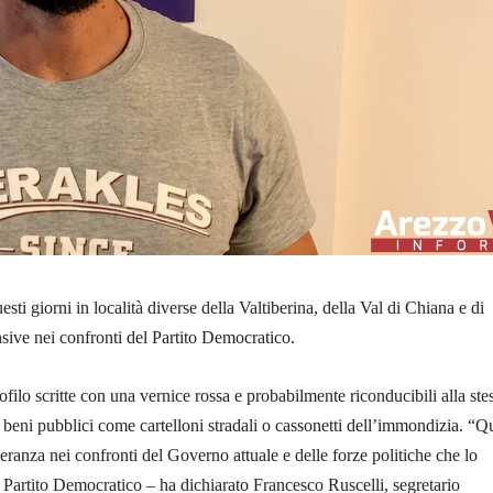
sti giorni in località diverse della Valtiberina, della Val di Chiana e di
nsive nei confronti del Partito Democratico.
ofilo scritte con una vernice rossa e probabilmente riconducibili alla ste
beni pubblici come cartelloni stradali o cassonetti dell’immondizia. “Q
leranza nei confronti del Governo attuale e delle forze politiche che lo
Partito Democratico – ha dichiarato Francesco Ruscelli, segretario