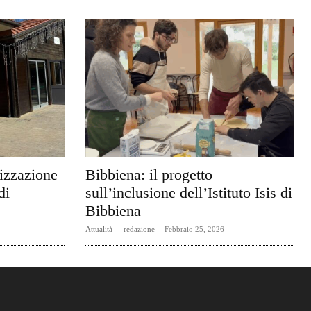
rizzazione
Bibbiena: il progetto
di
sull’inclusione dell’Istituto Isis di
Bibbiena
Attualità
redazione
-
Febbraio 25, 2026