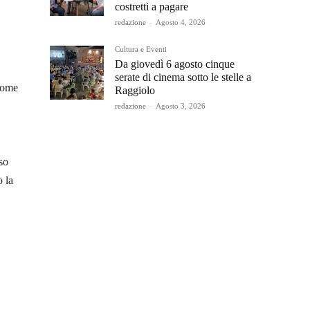
costretti a pagare
redazione
-
Agosto 4, 2026
Cultura e Eventi
Da giovedì 6 agosto cinque
serate di cinema sotto le stelle a
 come
Raggiolo
redazione
-
Agosto 3, 2026
so
o la