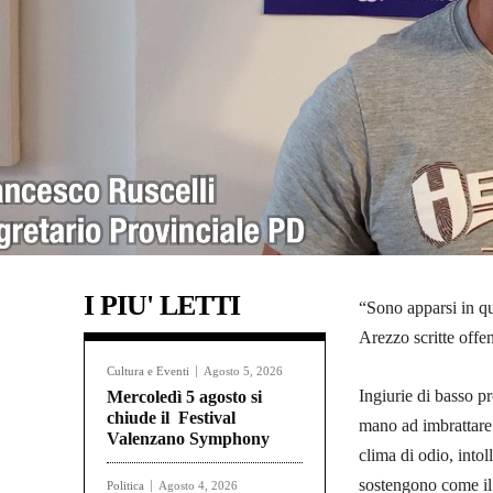
I PIU' LETTI
“Sono apparsi in que
Arezzo scritte offe
Cultura e Eventi
Agosto 5, 2026
Ingiurie di basso pr
Mercoledì 5 agosto si
chiude il Festival
mano ad imbrattare 
Valenzano Symphony
clima di odio, intol
sostengono come il 
Politica
Agosto 4, 2026