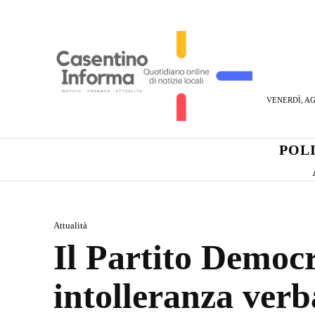
VENERDÌ, AG
POL
Attualità
Il Partito Democr
intolleranza verb