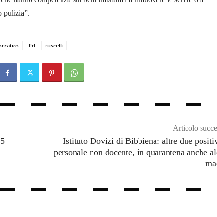
 pulizia”.
cratico
Pd
ruscelli
Articolo succe
25
Istituto Dovizi di Bibbiena: altre due positiv
personale non docente, in quarantena anche a
mae