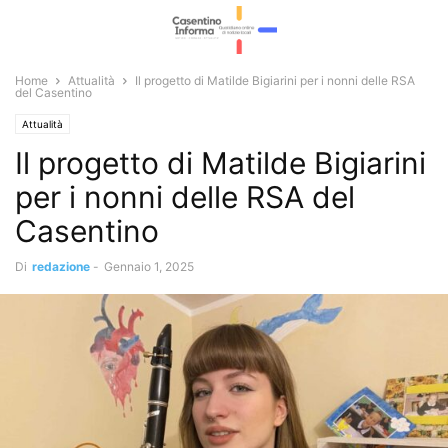
Home
Attualità
Il progetto di Matilde Bigiarini per i nonni delle RSA
del Casentino
Attualità
Il progetto di Matilde Bigiarini
per i nonni delle RSA del
Casentino
Di
redazione
-
Gennaio 1, 2025