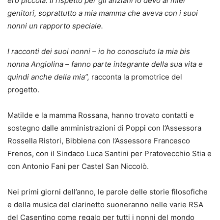
ero piccola. Il rispetto per gli anziani lo devo ai miei
genitori, soprattutto a mia mamma che aveva con i suoi
nonni un rapporto speciale.
I racconti dei suoi nonni – io ho conosciuto la mia bis
nonna Angiolina – fanno parte integrante della sua vita e
quindi anche della mia”,
racconta la promotrice del
progetto.
Matilde e la mamma Rossana, hanno trovato contatti e
sostegno dalle amministrazioni di Poppi con l’Assessora
Rossella Ristori, Bibbiena con l’Assessore Francesco
Frenos, con il Sindaco Luca Santini per Pratovecchio Stia e
con Antonio Fani per Castel San Niccolò.
Nei primi giorni dell’anno, le parole delle storie filosofiche
e della musica del clarinetto suoneranno nelle varie RSA
del Casentino come regalo per tutti i nonni del mondo