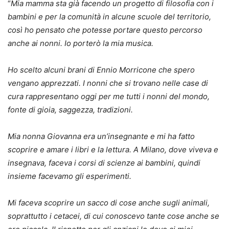
“
Mia mamma sta già facendo un progetto di filosofia con i
bambini e per la comunità in alcune scuole del territorio,
così ho pensato che potesse portare questo percorso
anche ai nonni. Io porterò la mia musica.
Ho scelto alcuni brani di Ennio Morricone che spero
vengano apprezzati. I nonni che si trovano nelle case di
cura rappresentano oggi per me tutti i nonni del mondo,
fonte di gioia, saggezza, tradizioni.
Mia nonna Giovanna era un’insegnante e mi ha fatto
scoprire e amare i libri e la lettura. A Milano, dove viveva e
insegnava, faceva i corsi di scienze ai bambini, quindi
insieme facevamo gli esperimenti.
Mi faceva scoprire un sacco di cose anche sugli animali,
soprattutto i cetacei, di cui conoscevo tante cose anche se