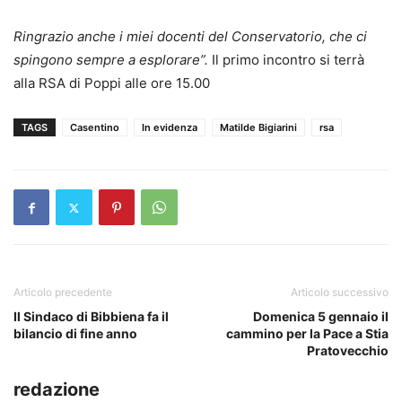
Ringrazio anche i miei docenti del Conservatorio, che ci
spingono sempre a esplorare”.
Il primo incontro si terrà
alla RSA di Poppi alle ore 15.00
TAGS
Casentino
In evidenza
Matilde Bigiarini
rsa
Articolo precedente
Articolo successivo
Il Sindaco di Bibbiena fa il
Domenica 5 gennaio il
bilancio di fine anno
cammino per la Pace a Stia
Pratovecchio
redazione