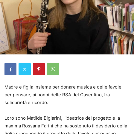
Madre e figlia insieme per donare musica e delle favole
per pensare, ai nonni delle RSA del Casentino, tra
solidarietà e ricordo.
Loro sono Matilde Bigiarini, l’ideatrice del progetto e la
mamma Rossana Farini che ha sostenuto il desiderio della
figlia proponendo il progetto delle favole per pensare.