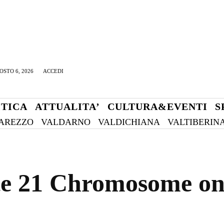
OSTO 6, 2026
ACCEDI
ITICA
ATTUALITA’
CULTURA&EVENTI
S
AREZZO
VALDARNO
VALDICHIANA
VALTIBERIN
te 21 Chromosome on