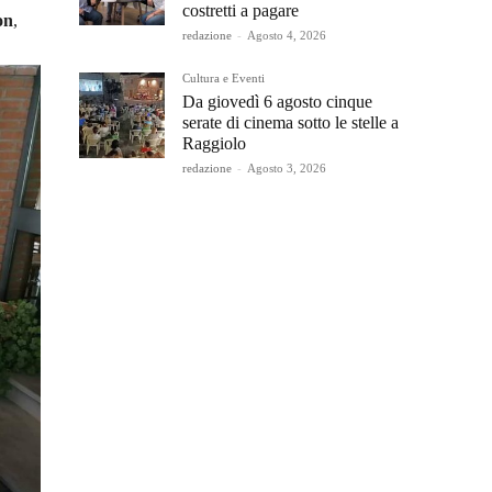
costretti a pagare
on
,
redazione
-
Agosto 4, 2026
Cultura e Eventi
Da giovedì 6 agosto cinque
serate di cinema sotto le stelle a
Raggiolo
redazione
-
Agosto 3, 2026