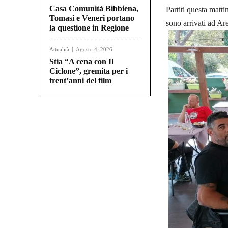
Casa Comunità Bibbiena,
Partiti questa matt
Tomasi e Veneri portano
sono arrivati ad Ar
la questione in Regione
Attualità
Agosto 4, 2026
Stia “A cena con Il
Ciclone”, gremita per i
trent’anni del film