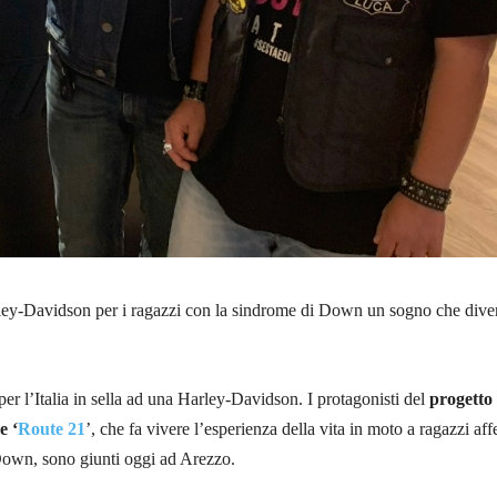
rley-Davidson per i ragazzi con la sindrome di Down un sogno che dive
per l’Italia in sella ad una Harley-Davidson. I protagonisti del
progetto
e ‘
Route 21
’, che fa vivere l’esperienza della vita in moto a ragazzi affe
Down, sono giunti oggi ad Arezzo.