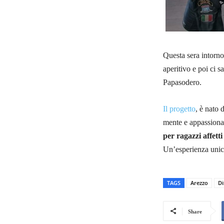
Questa sera intorno
aperitivo e poi ci s
Papasodero.
Il progetto
, è nato 
mente e appassiona
per ragazzi affet
Un’esperienza unica
TAGS
Arezzo
Di
Share