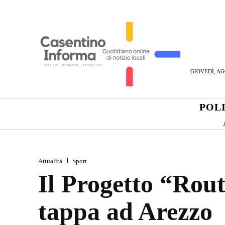
GIOVEDÌ, AG
POL
Attualità
Sport
Il Progetto “Rou
tappa ad Arezzo