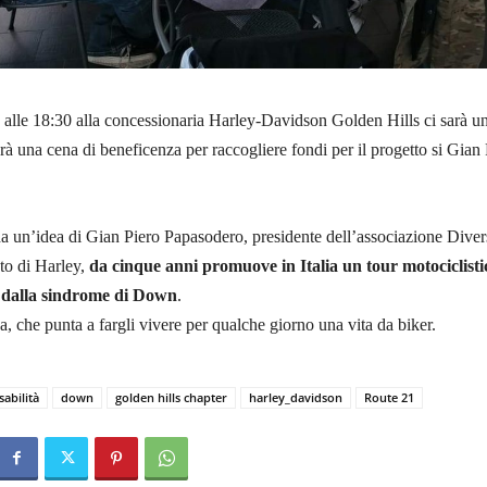
 alle 18:30 alla concessionaria Harley-Davidson Golden Hills ci sarà u
arà una cena di beneficenza per raccogliere fondi per il progetto si Gian
da un’idea di Gian Piero Papasodero, presidente dell’associazione Diver
to di Harley,
da cinque anni promuove in Italia un tour motociclisti
ti dalla sindrome di Down
.
, che punta a fargli vivere per qualche giorno una vita da biker.
sabilità
down
golden hills chapter
harley_davidson
Route 21