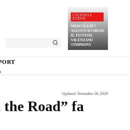
CULTURA E
EVENTI
MERCOLEDÌ 5
AGOSTO SI CHIUDE
IL FESTIVAL
VALENZANO
SYMPHONY
PORT
A
Updated:
Settembre 18, 2020
 the Road” fa