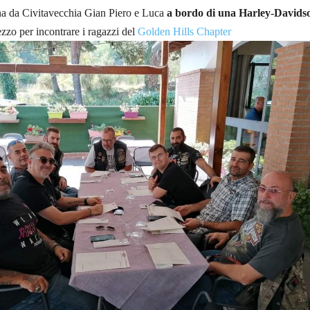
ina da Civitavecchia Gian Piero e Luca
a bordo di una Harley-Davids
ezzo per incontrare i ragazzi del
Golden Hills Chapter