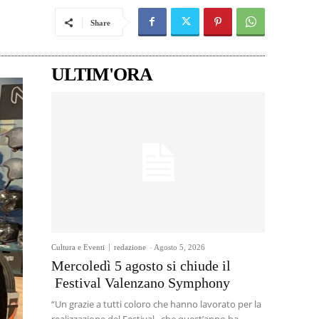
Share
ULTIM'ORA
Cultura e Eventi
redazione
-
Agosto 5, 2026
Mercoledì 5 agosto si chiude il
Festival Valenzano Symphony
“Un grazie a tutti coloro che hanno lavorato per la