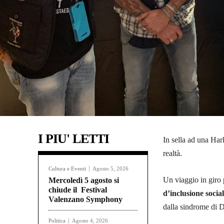
I PIU' LETTI
In sella ad una Ha
realtà.
Cultura e Eventi
Agosto 5, 2026
Un viaggio in giro 
Mercoledì 5 agosto si
chiude il Festival
d’inclusione social
Valenzano Symphony
dalla sindrome di 
Politica
Agosto 4, 2026