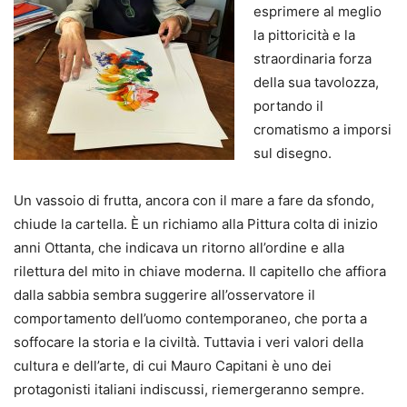
esprimere al meglio
la pittoricità e la
straordinaria forza
della sua tavolozza,
portando il
cromatismo a imporsi
sul disegno.
Un vassoio di frutta, ancora con il mare a fare da sfondo,
chiude la cartella. È un richiamo alla Pittura colta di inizio
anni Ottanta, che indicava un ritorno all’ordine e alla
rilettura del mito in chiave moderna. Il capitello che affiora
dalla sabbia sembra suggerire all’osservatore il
comportamento dell’uomo contemporaneo, che porta a
soffocare la storia e la civiltà. Tuttavia i veri valori della
cultura e dell’arte, di cui Mauro Capitani è uno dei
protagonisti italiani indiscussi, riemergeranno sempre.