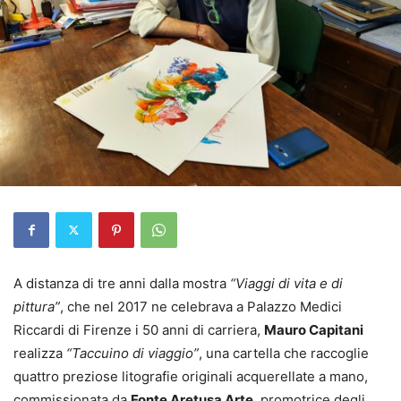
A distanza di tre anni dalla mostra
“Viaggi di vita e di
pittura”
, che nel 2017 ne celebrava a Palazzo Medici
Riccardi di Firenze i 50 anni di carriera,
Mauro Capitani
realizza
“Taccuino di viaggio”
, una cartella che raccoglie
quattro preziose litografie originali acquerellate a mano,
commissionata da
Fonte Aretusa Arte
, promotrice degli