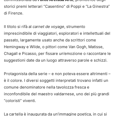
storici premi letterari “Casentino” di Poppi e “La Ginestra”
di Firenze.
Il titolo si rifà al
carnet de voyage
, strumento
imprescindibile di viaggiatori, esploratori e intellettuali del
passato, largamente usato anche da scrittori come
Hemingway e Wilde, o pittori come Van Gogh, Matisse,
Chagall e Picasso, per fissare un’emozione o raccontare le
suggestioni date da un luogo attraverso parole e schizzi.
Protagonista della serie – e non poteva essere altrimenti –
è il colore. I diversi soggetti interpretati trovano infatti un
comune denominatore nella tavolozza fresca e
inconfondibile del maestro valdarnese, uno dei più grandi
“coloristi” viventi.
La cartella è inaugurata da un’immagine poetica, in cui si