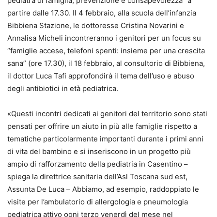
pediatra di famiglia, prevenzione e consapevolezza” a
partire dalle 17.30. Il 4 febbraio, alla scuola dell’infanzia
Bibbiena Stazione, le dottoresse Cristina Novarini e
Annalisa Micheli incontreranno i genitori per un focus su
“famiglie accese, telefoni spenti: insieme per una crescita
sana” (ore 17.30), il 18 febbraio, al consultorio di Bibbiena,
il dottor Luca Tafi approfondirà il tema dell’uso e abuso
degli antibiotici in età pediatrica.
«Questi incontri dedicati ai genitori del territorio sono stati
pensati per offrire un aiuto in più alle famiglie rispetto a
tematiche particolarmente importanti durante i primi anni
di vita del bambino e si inseriscono in un progetto più
ampio di rafforzamento della pediatria in Casentino –
spiega la direttrice sanitaria dell’Asl Toscana sud est,
Assunta De Luca – Abbiamo, ad esempio, raddoppiato le
visite per l’ambulatorio di allergologia e pneumologia
pediatrica attivo ogni terzo venerdì del mese nel