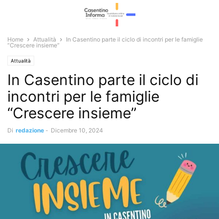
Home
Attualità
In Casentino parte il ciclo di incontri per le famiglie
“Crescere insieme”
Attualità
In Casentino parte il ciclo di
incontri per le famiglie
“Crescere insieme”
Di
redazione
-
Dicembre 10, 2024