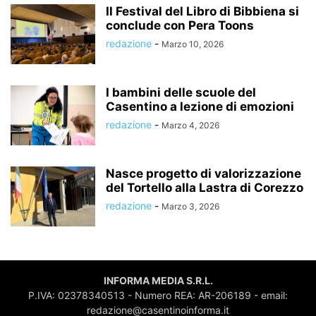
Il Festival del Libro di Bibbiena si
conclude con Pera Toons
redazione
-
Marzo 10, 2026
I bambini delle scuole del
Casentino a lezione di emozioni
redazione
-
Marzo 4, 2026
Nasce progetto di valorizzazione
del Tortello alla Lastra di Corezzo
redazione
-
Marzo 3, 2026
INFORMA MEDIA S.R.L.
P.IVA: 02378340513 - Numero REA: AR-206189 - email:
redazione@casentinoinforma.it