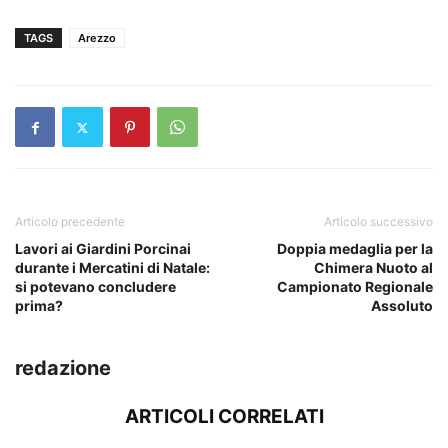
TAGS
Arezzo
Articolo precedente
Articolo successivo
Lavori ai Giardini Porcinai
Doppia medaglia per la
durante i Mercatini di Natale:
Chimera Nuoto al
si potevano concludere
Campionato Regionale
prima?
Assoluto
redazione
ARTICOLI CORRELATI