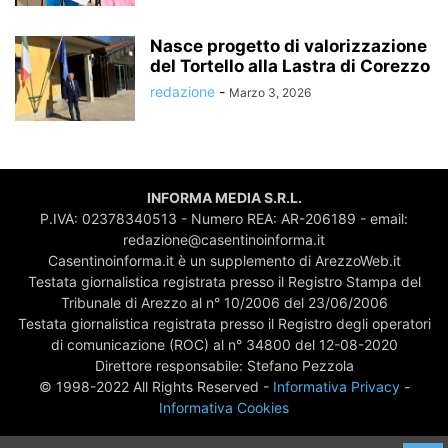
Nasce progetto di valorizzazione
del Tortello alla Lastra di Corezzo
redazione
-
Marzo 3, 2026
INFORMA MEDIA S.R.L.
P.IVA: 02378340513 - Numero REA: AR-206189 - email:
redazione@casentinoinforma.it
Casentinoinforma.it è un supplemento di ArezzoWeb.it
Testata giornalistica registrata presso il Registro Stampa del
Tribunale di Arezzo al n° 10/2006 del 23/06/2006
Testata giornalistica registrata presso il Registro degli operatori
di comunicazione (ROC) al n° 34800 del 12-08-2020
Direttore responsabile: Stefano Pezzola
© 1998-2022 All Rights Reserved -
Informativa Privacy
-
Informativa Cookies