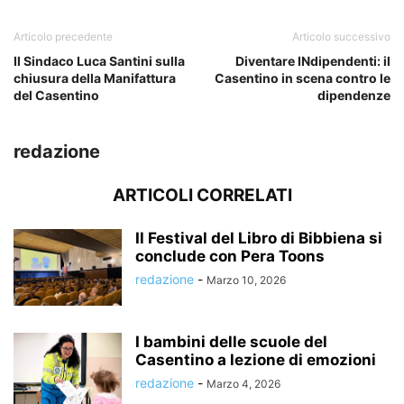
Articolo precedente
Articolo successivo
Il Sindaco Luca Santini sulla
Diventare INdipendenti: il
chiusura della Manifattura
Casentino in scena contro le
del Casentino
dipendenze
redazione
ARTICOLI CORRELATI
Il Festival del Libro di Bibbiena si
conclude con Pera Toons
redazione
-
Marzo 10, 2026
I bambini delle scuole del
Casentino a lezione di emozioni
redazione
-
Marzo 4, 2026