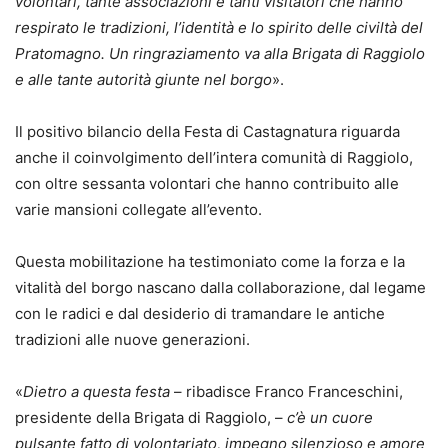
volontari, tante associazioni e tanti visitatori che hanno
respirato le tradizioni, l’identità e lo spirito delle civiltà del
Pratomagno. Un ringraziamento va alla Brigata di Raggiolo
e alle tante autorità giunte nel borgo
».
Il positivo bilancio della Festa di Castagnatura riguarda
anche il coinvolgimento dell’intera comunità di Raggiolo,
con oltre sessanta volontari che hanno contribuito alle
varie mansioni collegate all’evento.
Questa mobilitazione ha testimoniato come la forza e la
vitalità del borgo nascano dalla collaborazione, dal legame
con le radici e dal desiderio di tramandare le antiche
tradizioni alle nuove generazioni.
«
Dietro a questa festa
– ribadisce Franco Franceschini,
presidente della Brigata di Raggiolo, –
c’è un cuore
pulsante fatto di volontariato, impegno silenzioso e amore