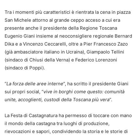
Tra i momenti più caratteristici è rientrata la cena in piazza
San Michele attorno al grande ceppo acceso a cui era
presente anche il presidente della Regione Toscana
Eugenio Giani insieme al neoconsigliere regionale Bernard
Dika e a Vincenzo Ceccarelli, oltre a Pier Francesco Zazo
(già ambasciatore italiano in Ucraina), Giampaolo Tellini
(sindaco di Chiusi della Verna) e Federico Lorenzoni
(sindaco di Poppi).
“
La forza delle aree interne
”, ha scritto il presidente Giani
sui propri social, “
vive in borghi come questo: comunità
unite, accoglienti, custodi della Toscana più vera
”.
La Festa di Castagnatura ha permesso di toccare con mano
il mondo della castagna tra luoghi di produzione,
rievocazioni e sapori, condividendo la storia e le storie di