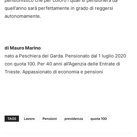
pensionistico che per coloro i quali si pensionerà da
quell’anno sarà perfettamente in grado di reggersi
autonomamente.
di Mauro Marino
nato a Peschiera del Garda. Pensionato dal 1 luglio 2020
con quota 100. Per 40 anni all’Agenzia delle Entrate di
Trieste. Appassionato di economia e pensioni
TAGS
Lavoro
Pensioni
previdenza
quota 100