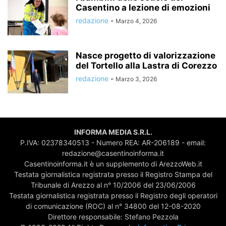
Casentino a lezione di emozioni
redazione
-
Marzo 4, 2026
Nasce progetto di valorizzazione
del Tortello alla Lastra di Corezzo
redazione
-
Marzo 3, 2026
INFORMA MEDIA S.R.L.
P.IVA: 02378340513 - Numero REA: AR-206189 - email:
redazione@casentinoinforma.it
Casentinoinforma.it è un supplemento di ArezzoWeb.it
Testata giornalistica registrata presso il Registro Stampa del
Tribunale di Arezzo al n° 10/2006 del 23/06/2006
Testata giornalistica registrata presso il Registro degli operatori
di comunicazione (ROC) al n° 34800 del 12-08-2020
Direttore responsabile: Stefano Pezzola