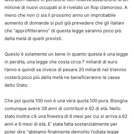
milione di nuovi occupati si è rivelato un flop clamoroso. A
meno che non ci sia il prossimo anno un improbabile
aumento di domande si può già prevedere che gli italiani
che “approfitteranno” di questa legge saranno poco più
della metà di quelli previsti.
Questo è solamente un bene in quanto questa è una legge
in perdita, una legge che costa circa 7 miliardi di euro
l’anno e quindi se invece di pesare 20 miliardi nel triennio
costerà poco più della metà ne beneficeranno le casse
dello Stato.
Che poi quota 100 non è una vera quota 100 pura. Bisogna
comunque avere 38 anni di contributi e 62 di età. Nello
stato inoltre c’è una finestra di 6 mesi per cui si arriva a 62
anni e 6 mesi di età. E’ stata fatta sostanzialmente per
poter dire “abbiamo finalmente demolito l’odiata legge