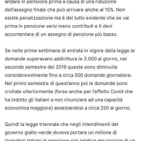
andare in pensione prima a causa di una riduzione
dell’assegno finale che può arrivare anche al 15%. Non
esiste penalizzazione ma è del tutto evidente che se vai
prima in pensione versi meno contributi e ti devi
accontentare di un assegno di pensione più basso.
Se nelle prime settimane di entrata in vigore della legge le
domande superavano addirittura le 3.000 al giorno, nel
secondo semestre del 2019 queste sono diminuite
considerevolmente fino a circa 500 domande giornaliere.
Nel primo semestre di quest’anno poi le domande sono
crollate ulteriormente (forse anche per l’effetto Covid che
ha indotto gli italiani a non rinunciare ad una capacità
economica maggiore) assestandosi a circa 250 al giorno.
Quindi la legge triennale che negli intendimenti del
governo giallo-verde doveva portare un milione di
lavoratori italiani in pensione con relativa assunzione di un