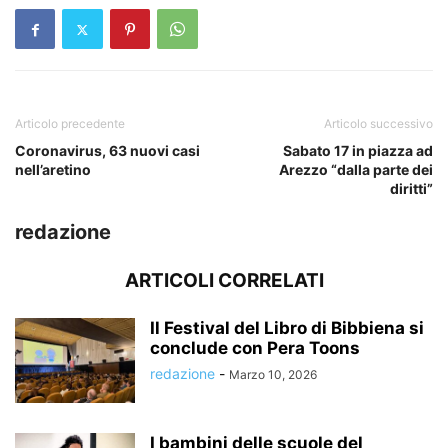
Articolo precedente
Articolo successivo
Coronavirus, 63 nuovi casi
Sabato 17 in piazza ad
nell’aretino
Arezzo “dalla parte dei
diritti”
redazione
ARTICOLI CORRELATI
Il Festival del Libro di Bibbiena si
conclude con Pera Toons
redazione
-
Marzo 10, 2026
I bambini delle scuole del