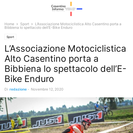
Home
Sport
L’Associazione Motociclistica Alto Casentino porta a
Bibbiena lo spettacolo dell’E-Bike Enduro
Sport
L’Associazione Motociclistica
Alto Casentino porta a
Bibbiena lo spettacolo dell’E-
Bike Enduro
Di
redazione
-
Novembre 12, 2020