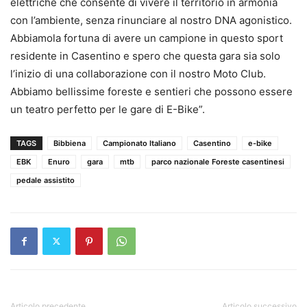
elettriche che consente di vivere il territorio in armonia
con l’ambiente, senza rinunciare al nostro DNA agonistico.
Abbiamola fortuna di avere un campione in questo sport
residente in Casentino e spero che questa gara sia solo
l’inizio di una collaborazione con il nostro Moto Club.
Abbiamo bellissime foreste e sentieri che possono essere
un teatro perfetto per le gare di E-Bike”.
TAGS
Bibbiena
Campionato Italiano
Casentino
e-bike
EBK
Enuro
gara
mtb
parco nazionale Foreste casentinesi
pedale assistito
Articolo precedente
Articolo successivo