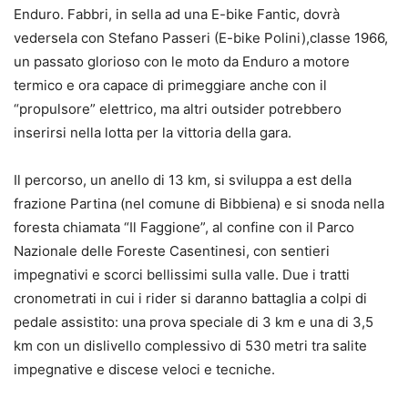
Enduro. Fabbri, in sella ad una E-bike Fantic, dovrà
vedersela con Stefano Passeri (E-bike Polini),classe 1966,
un passato glorioso con le moto da Enduro a motore
termico e ora capace di primeggiare anche con il
“propulsore” elettrico, ma altri outsider potrebbero
inserirsi nella lotta per la vittoria della gara.
Il percorso, un anello di 13 km, si sviluppa a est della
frazione Partina (nel comune di Bibbiena) e si snoda nella
foresta chiamata “Il Faggione”, al confine con il Parco
Nazionale delle Foreste Casentinesi, con sentieri
impegnativi e scorci bellissimi sulla valle. Due i tratti
cronometrati in cui i rider si daranno battaglia a colpi di
pedale assistito: una prova speciale di 3 km e una di 3,5
km con un dislivello complessivo di 530 metri tra salite
impegnative e discese veloci e tecniche.