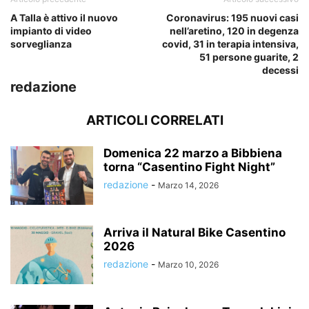
A Talla è attivo il nuovo
Coronavirus: 195 nuovi casi
impianto di video
nell’aretino, 120 in degenza
sorveglianza
covid, 31 in terapia intensiva,
51 persone guarite, 2
decessi
redazione
ARTICOLI CORRELATI
Domenica 22 marzo a Bibbiena
torna “Casentino Fight Night”
redazione
-
Marzo 14, 2026
Arriva il Natural Bike Casentino
2026
redazione
-
Marzo 10, 2026