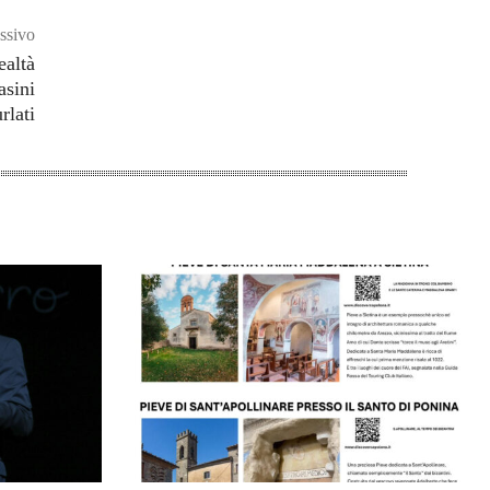
ssivo
ealtà
asini
rlati