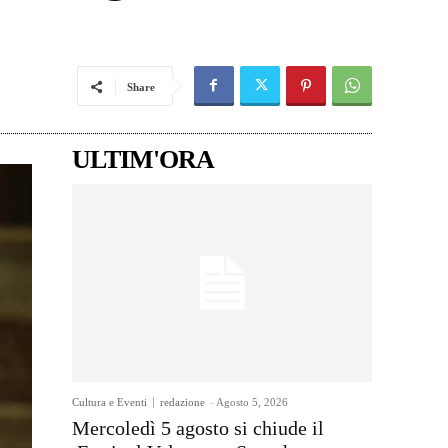
Share
ULTIM'ORA
Cultura e Eventi
redazione
-
Agosto 5, 2026
Mercoledì 5 agosto si chiude il