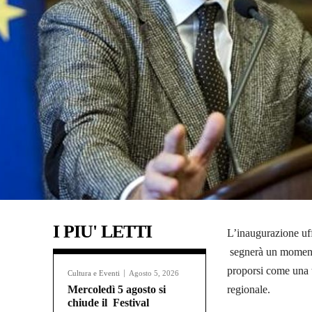
I PIU' LETTI
L’inaugurazione uff
segnerà un momento
proporsi come una ta
Cultura e Eventi
Agosto 5, 2026
Mercoledì 5 agosto si
regionale.
chiude il Festival