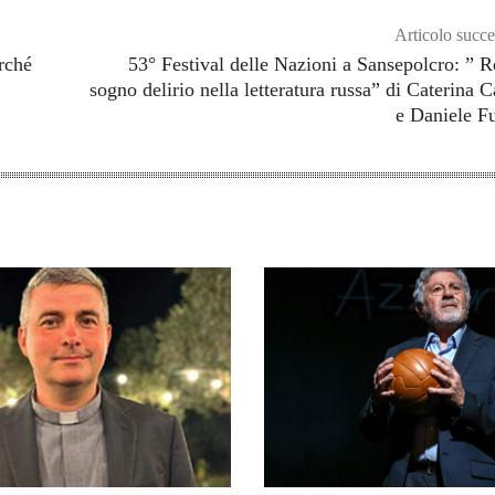
Articolo succe
rché
53° Festival delle Nazioni a Sansepolcro: ” R
sogno delirio nella letteratura russa” di Caterina C
e Daniele Fu