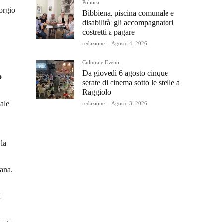
Politica
orgio
Bibbiena, piscina comunale e
disabilità: gli accompagnatori
costretti a pagare
redazione
-
Agosto 4, 2026
Cultura e Eventi
Da giovedì 6 agosto cinque
o
serate di cinema sotto le stelle a
Raggiolo
nale
redazione
-
Agosto 3, 2026
 la
iana.
i