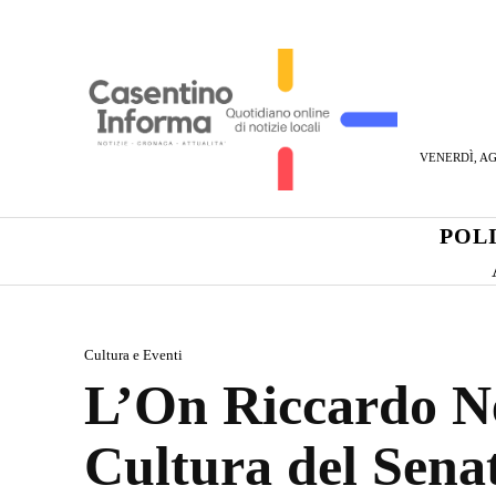
VENERDÌ, AG
POL
Cultura e Eventi
L’On Riccardo N
Cultura del Senat