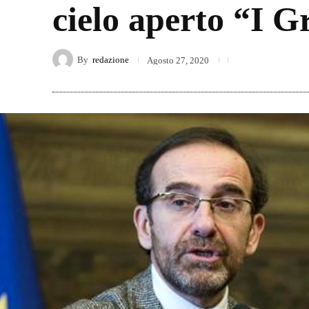
cielo aperto “I G
By
redazione
Agosto 27, 2020