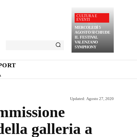
CULTURA E
EVENTI
MERCOLEDÌ 5
AGOSTO SI CHIUDE
IL FESTIVAL
VALENZANO
SYMPHONY
PORT
A
Updated:
Agosto 27, 2020
ommissione
ella galleria a