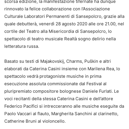
scorsa edizione, la manifestazione tifernate ha dunque
rinnovato la felice collaborazione con l’Associazione
Culturale Laboratori Permanenti di Sansepolcro, grazie alla
quale debutterà, venerdì 28 agosto 2020 alle ore 21.00, nel
cortile del Teatro alla Misericordia di Sansepolcro, lo
spettacolo di teatro musicale Realtà sogno delirio nella
letteratura russa.
Basato su testi di Majakovskij, Charms, Puškin e altri
elaborati da Caterina Casini insieme con Marilena Rea, lo
spettacolo vedrà protagoniste musiche in prima
esecuzione assoluta commissionate dal Festival al
pluripremiato compositore bolognese Daniele Furlati. Le
voci recitanti della stessa Caterina Casini e dell’attore
Federico Pacifici si intrecceranno alle musiche eseguite da
Paolo Vaccari al flauto, Margherita Sanchini al clarinetto,
Catherine Bruni al violoncello.