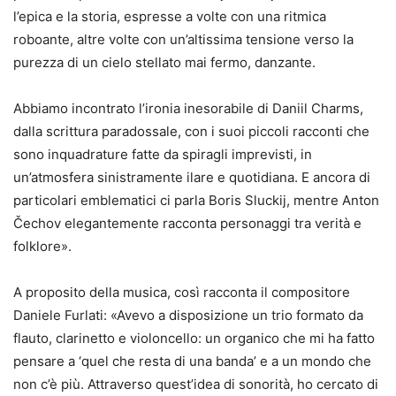
l’epica e la storia, espresse a volte con una ritmica
roboante, altre volte con un’altissima tensione verso la
purezza di un cielo stellato mai fermo, danzante.
Abbiamo incontrato l’ironia inesorabile di Daniil Charms,
dalla scrittura paradossale, con i suoi piccoli racconti che
sono inquadrature fatte da spiragli imprevisti, in
un’atmosfera sinistramente ilare e quotidiana. E ancora di
particolari emblematici ci parla Boris Sluckij, mentre Anton
Čechov elegantemente racconta personaggi tra verità e
folklore».
A proposito della musica, così racconta il compositore
Daniele Furlati: «Avevo a disposizione un trio formato da
flauto, clarinetto e violoncello: un organico che mi ha fatto
pensare a ‘quel che resta di una banda’ e a un mondo che
non c’è più. Attraverso quest’idea di sonorità, ho cercato di