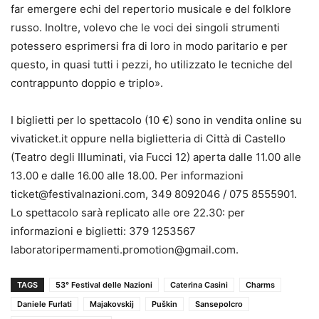
far emergere echi del repertorio musicale e del folklore
russo. Inoltre, volevo che le voci dei singoli strumenti
potessero esprimersi fra di loro in modo paritario e per
questo, in quasi tutti i pezzi, ho utilizzato le tecniche del
contrappunto doppio e triplo».
I biglietti per lo spettacolo (10 €) sono in vendita online su
vivaticket.it oppure nella biglietteria di Città di Castello
(Teatro degli Illuminati, via Fucci 12) aperta dalle 11.00 alle
13.00 e dalle 16.00 alle 18.00. Per informazioni
ticket@festivalnazioni.com, 349 8092046 / 075 8555901.
Lo spettacolo sarà replicato alle ore 22.30: per
informazioni e biglietti: 379 1253567
laboratoripermamenti.promotion@gmail.com.
TAGS
53° Festival delle Nazioni
Caterina Casini
Charms
Daniele Furlati
Majakovskij
Puškin
Sansepolcro