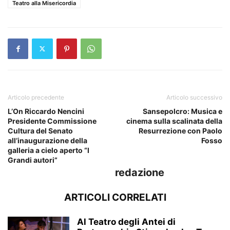
Teatro alla Misericordia
Articolo precedente
Articolo successivo
L’On Riccardo Nencini
Sansepolcro: Musica e
Presidente Commissione
cinema sulla scalinata della
Cultura del Senato
Resurrezione con Paolo
all’inaugurazione della
Fosso
galleria a cielo aperto “I
Grandi autori”
redazione
ARTICOLI CORRELATI
Al Teatro degli Antei di