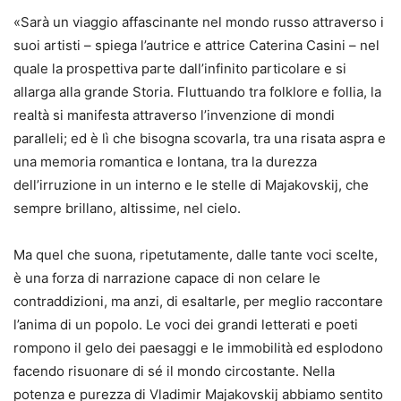
«Sarà un viaggio affascinante nel mondo russo attraverso i
suoi artisti – spiega l’autrice e attrice Caterina Casini – nel
quale la prospettiva parte dall’infinito particolare e si
allarga alla grande Storia. Fluttuando tra folklore e follia, la
realtà si manifesta attraverso l’invenzione di mondi
paralleli; ed è lì che bisogna scovarla, tra una risata aspra e
una memoria romantica e lontana, tra la durezza
dell’irruzione in un interno e le stelle di Majakovskij, che
sempre brillano, altissime, nel cielo.
Ma quel che suona, ripetutamente, dalle tante voci scelte,
è una forza di narrazione capace di non celare le
contraddizioni, ma anzi, di esaltarle, per meglio raccontare
l’anima di un popolo. Le voci dei grandi letterati e poeti
rompono il gelo dei paesaggi e le immobilità ed esplodono
facendo risuonare di sé il mondo circostante. Nella
potenza e purezza di Vladimir Majakovskij abbiamo sentito