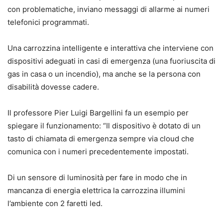
con probl
e
matiche, inviano messaggi di allarme ai numeri
telefonici programmati.
Una carrozzina intelligente e interattiva
che
interviene con
dispositivi adeguati in casi di emergenza (una fuoriuscita di
gas in casa o un incendio
)
, ma anche se la persona con
disabilità dovesse cadere.
Il
professore
Pier Luigi Bargellini fa un esempio per
spiegare il funzionamento
: “
Il dispositivo è d
otat
o
di un
tasto di chiamata di emergenza sempre via
cloud
che
comunica con i numeri precedentemente
impostati.
Di un sensore di luminosità per fare in modo che in
mancanza di energia elettrica la
carrozzina illumini
l’ambiente con 2 faretti led.