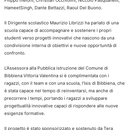
Filippo meloni, Christian Occhiolini, Niccolò
Pasquanelli
,
Hameet
Singh, Dante Bettazzi, Raoul Del Buono.
Il Dirigente scolastico
Maurizio Librizzi
ha parlato di una
scuola capace di accompagnare e sostenere i propri
studenti verso progetti innovativi che nascono da una
condivisione interna di obiettivi e nuove opportunità di
confronto.
L’Assessora alla Pubblica istruzione del Comune di
Bibbiena
Vittoria Valentina
si è complimentata con i
ragazzi
,
con il team e con una scuola, l’Isis di Bibbiena, che
è stata capace nel tempo di reinventarsi, ma anche di
precorrere i tempi, portando i ragazzi a sviluppare
progettualità innovative capaci di rispondere alle nuove
esigenze formative.
Il progetto è stato sponsorizzato e sostenuto da
Tera