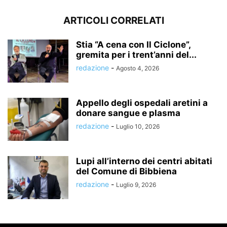
ARTICOLI CORRELATI
Stia “A cena con Il Ciclone”,
gremita per i trent’anni del...
redazione
-
Agosto 4, 2026
Appello degli ospedali aretini a
donare sangue e plasma
redazione
-
Luglio 10, 2026
Lupi all’interno dei centri abitati
del Comune di Bibbiena
redazione
-
Luglio 9, 2026