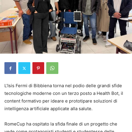
L’Isis Fermi di Bibbiena torna nel podio delle grandi sfide
tecnologiche moderne con un terzo posto a Health Bot,
il
content
formativo per ideare e
prototipare
soluzioni di
intelligenza artificiale applicate alla salute
.
RomeCup
ha ospitato la
s
fida finale di un progetto che
vede come protagonisti studenti e studentesse delle