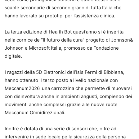
scuole secondarie di secondo grado di tutta Italia
che
hanno lavorato su prototipi per l’assistenza clinica.
L
a terza edizione di Health Bot
q
uest’anno
si è inserita
nella cornice de “Il futuro della cura
”
progetto di Johnson&
Johnson e Microsoft Italia, promosso da Fondazione
digitale.
I ragazzi della 5D Elettronici dell’Isis Fermi di Bibbiena
,
hanno ottenuto il terzo posto a livello nazionale con
Meccanum2026, una carrozzina che permette
di muoversi
con disinvoltura anche in ambienti angusti,
compiendo dei
movimenti anche complessi grazie alle nuove ruote
Meccanum
Omnidirezionali.
Inoltre è dotata di una serie di sensori che, oltre ad
intervenire in sede locale pe la sicurezza della persona