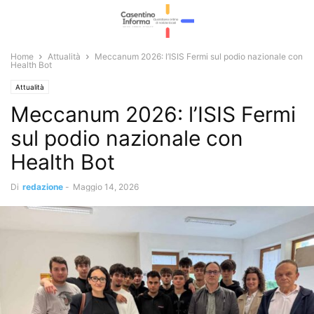
Home
Attualità
Meccanum 2026: l’ISIS Fermi sul podio nazionale con
Health Bot
Attualità
Meccanum 2026: l’ISIS Fermi
sul podio nazionale con
Health Bot
Di
redazione
-
Maggio 14, 2026