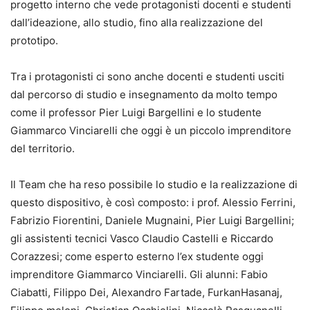
progetto interno che vede protagonisti docenti e studenti
dall’ideazione, allo studio, fino alla realizzazione del
prototipo.
Tra i
protagonisti ci sono anche docenti e studenti usciti
dal percorso di studio e insegnamento da molto tempo
come il professor Pier Luigi Bargellini e lo studente
Giammarco Vinciarelli che oggi è un piccolo imprenditore
del territorio.
Il Team che ha reso possibile lo studio e la realizzazione di
questo dispositivo
,
è così composto: i prof. Alessio Ferrini,
Fabrizio Fiorentini, Daniele Mugnaini, Pier Luigi Bargellini;
gli assistenti tecnici Vasco Claudio Castelli
e Riccardo
Corazzesi
; come esperto esterno l’ex studente oggi
imprenditore Giammarco Vinciarelli. Gli alunni: Fabio
Ciabatti, Filippo Dei,
Alexandro
Fartade
,
Furkan
Hasanaj
,