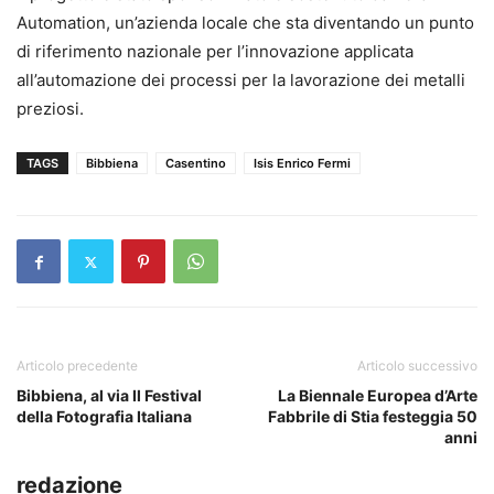
Automation
, un’azienda locale che sta diventando un
punto
di riferimento nazionale per l’innovazione applicata
all’automazione dei processi per la lavorazione dei metalli
preziosi
.
TAGS
Bibbiena
Casentino
Isis Enrico Fermi
Articolo precedente
Articolo successivo
Bibbiena, al via Il Festival
La Biennale Europea d’Arte
della Fotografia Italiana
Fabbrile di Stia festeggia 50
anni
redazione