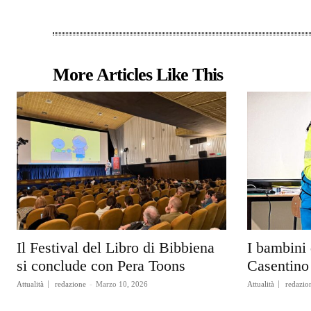
More Articles Like This
Il Festival del Libro di Bibbiena
I bambini 
si conclude con Pera Toons
Casentino 
Attualità
redazione
-
Marzo 10, 2026
Attualità
redazio