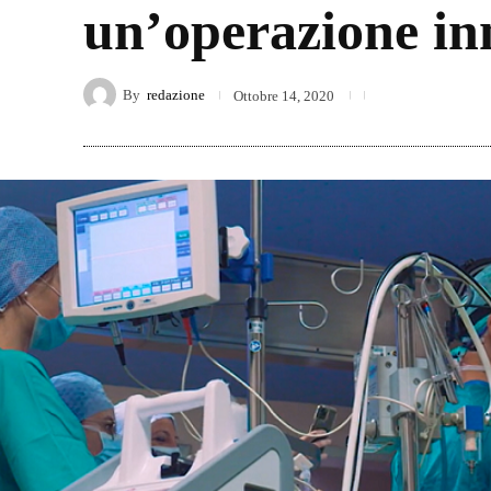
un’operazione in
By
redazione
Ottobre 14, 2020