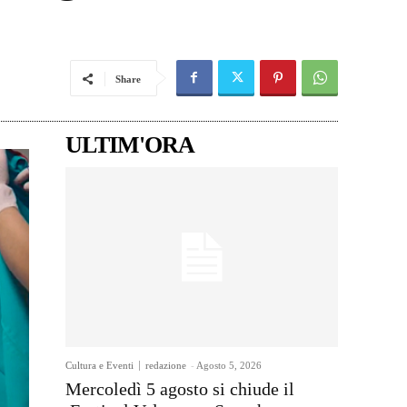
Share
ULTIM'ORA
Cultura e Eventi
redazione
-
Agosto 5, 2026
Mercoledì 5 agosto si chiude il