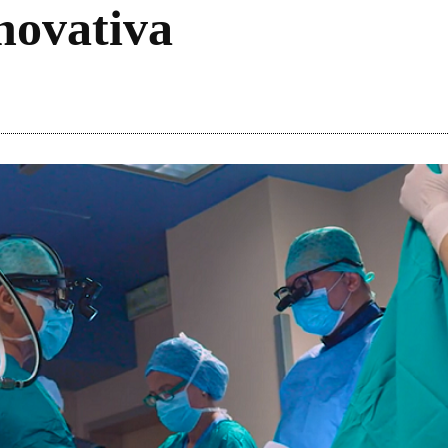
novativa