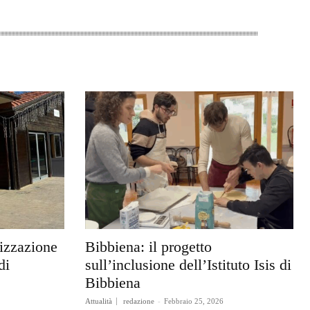
rizzazione
Bibbiena: il progetto
di
sull’inclusione dell’Istituto Isis di
Bibbiena
Attualità
redazione
-
Febbraio 25, 2026