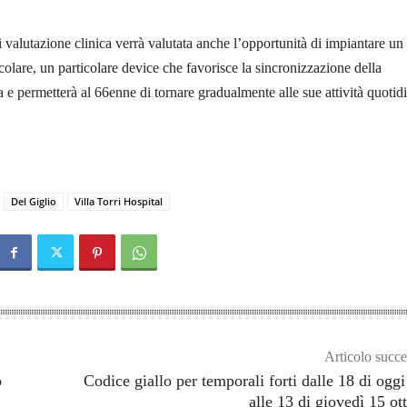
valutazione clinica verrà valutata anche l’opportunità di impiantare un
olare, un particolare device che favorisce la sincronizzazione della
ca e permetterà al 66enne di tornare gradualmente alle sue attività quotid
Del Giglio
Villa Torri Hospital
Articolo succe
o
Codice giallo per temporali forti dalle 18 di oggi
alle 13 di giovedì 15 ot