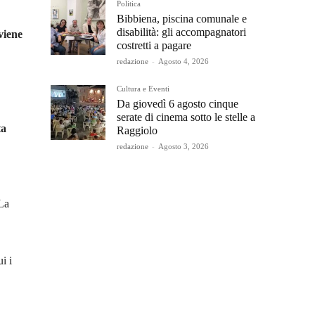
Politica
Bibbiena, piscina comunale e
disabilità: gli accompagnatori
viene
costretti a pagare
redazione
-
Agosto 4, 2026
Cultura e Eventi
Da giovedì 6 agosto cinque
serate di cinema sotto le stelle a
ta
Raggiolo
redazione
-
Agosto 3, 2026
 La
i i