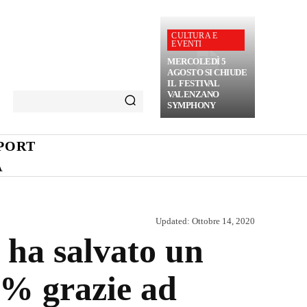
CULTURA E
EVENTI
MERCOLEDÌ 5
AGOSTO SI CHIUDE
IL FESTIVAL
VALENZANO
SYMPHONY
PORT
A
Updated:
Ottobre 14, 2020
 ha salvato un
5% grazie ad