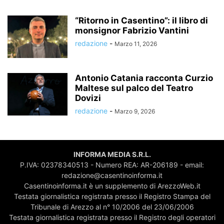
“Ritorno in Casentino”: il libro di
monsignor Fabrizio Vantini
redazione
-
Marzo 11, 2026
Antonio Catania racconta Curzio
Maltese sul palco del Teatro
Dovizi
redazione
-
Marzo 9, 2026
INFORMA MEDIA S.R.L.
P.IVA: 02378340513 - Numero REA: AR-206189 - email:
redazione@casentinoinforma.it
Casentinoinforma.it è un supplemento di ArezzoWeb.it
Testata giornalistica registrata presso il Registro Stampa del
Tribunale di Arezzo al n° 10/2006 del 23/06/2006
Testata giornalistica registrata presso il Registro degli operatori