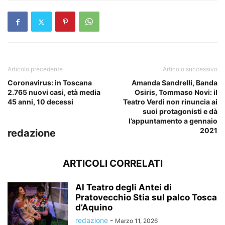
Articolo precedente
Articolo successivo
Coronavirus: in Toscana
Amanda Sandrelli, Banda
2.765 nuovi casi, età media
Osiris, Tommaso Novi: il
45 anni, 10 decessi
Teatro Verdi non rinuncia ai
suoi protagonisti e dà
l’appuntamento a gennaio
2021
redazione
ARTICOLI CORRELATI
Al Teatro degli Antei di
Pratovecchio Stia sul palco Tosca
d’Aquino
redazione
-
Marzo 11, 2026